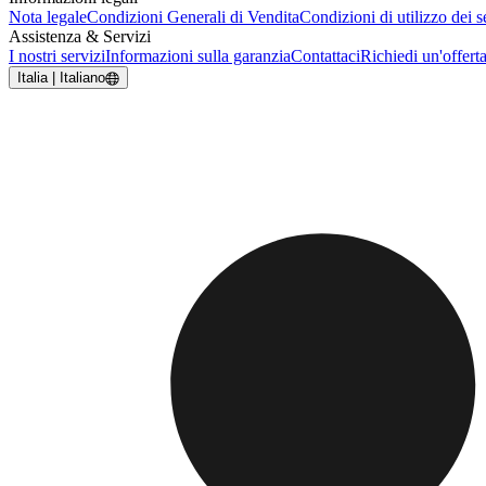
Nota legale
Condizioni Generali di Vendita
Condizioni di utilizzo dei se
Assistenza & Servizi
I nostri servizi
Informazioni sulla garanzia
Contattaci
Richiedi un'offert
Italia | Italiano