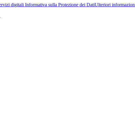
rvizi digitali
Informativa sulla Protezione dei Dati
Ulteriori informazioni
a