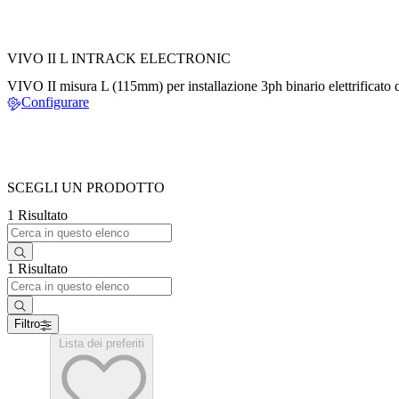
VIVO II L INTRACK ELECTRONIC
VIVO II misura L (115mm) per installazione 3ph binario elettrificato d
Configurare
SCEGLI UN PRODOTTO
1 Risultato
1 Risultato
Filtro
Lista dei preferiti