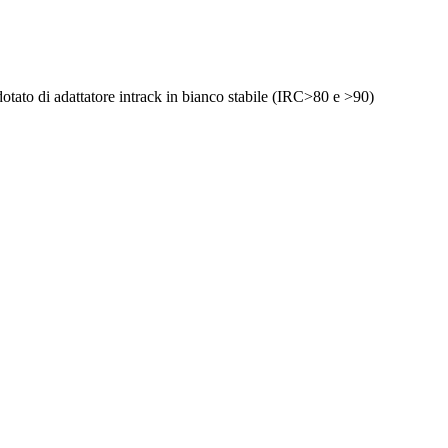
otato di adattatore intrack in bianco stabile (IRC>80 e >90)