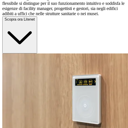
flessibile si distingue per il suo funzionamento intuitivo e soddisfa le
esigenze di facility manager, progettisti e gestori, sia negli edifici
adibiti a uffici che nelle strutture sanitarie o nei musei.
Scopra ora Litenet