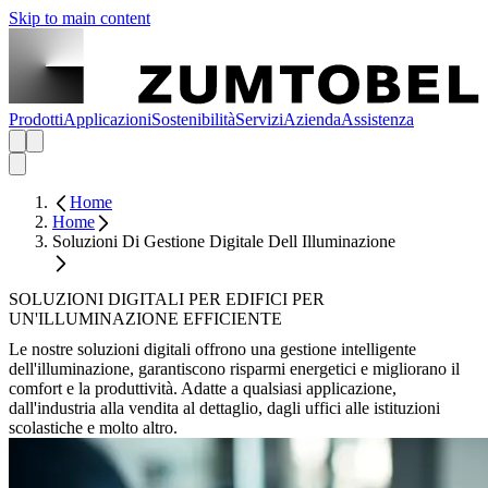
Skip to main content
Prodotti
Applicazioni
Sostenibilità
Servizi
Azienda
Assistenza
Home
Home
Soluzioni Di Gestione Digitale Dell Illuminazione
SOLUZIONI DIGITALI PER EDIFICI PER
UN'ILLUMINAZIONE EFFICIENTE
Le nostre soluzioni digitali offrono una gestione intelligente
dell'illuminazione, garantiscono risparmi energetici e migliorano il
comfort e la produttività. Adatte a qualsiasi applicazione,
dall'industria alla vendita al dettaglio, dagli uffici alle istituzioni
scolastiche e molto altro.