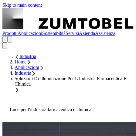
Skip to main content
Prodotti
Applicazioni
Sostenibilità
Servizi
Azienda
Assistenza
Industria
Home
Applicazioni
Industria
Soluzioni Di Illuminazione Per L Industria Farmaceutica E
Chimica
Luce per l'industria farmaceutica e chimica