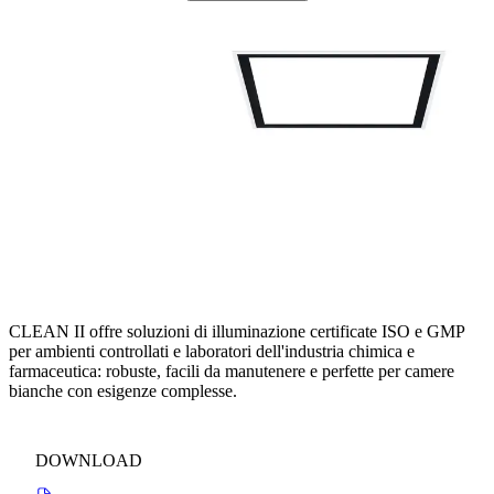
CLEAN II: ILLUMINAZIONE PER CAMERE BIANCHE DI
PRIMISSIMA QUALITÀ
CLEAN II offre soluzioni di illuminazione certificate ISO e GMP
per ambienti controllati e laboratori dell'industria chimica e
farmaceutica: robuste, facili da manutenere e perfette per camere
bianche con esigenze complesse.
DOWNLOAD