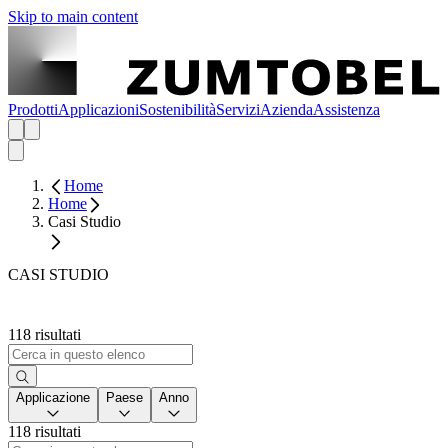
Skip to main content
Prodotti
Applicazioni
Sostenibilità
Servizi
Azienda
Assistenza
Home
Home
Casi Studio
CASI STUDIO
118 risultati
Applicazione
Paese
Anno
118 risultati