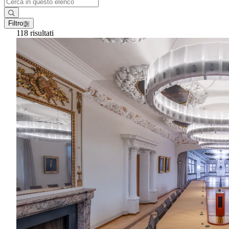
Filtro
118 risultati