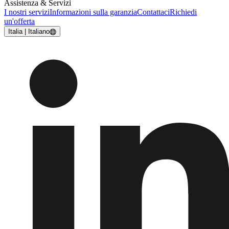
Assistenza & Servizi
I nostri servizi
Informazioni sulla garanzia
Contattaci
Richiedi
un'offerta
Italia | Italiano