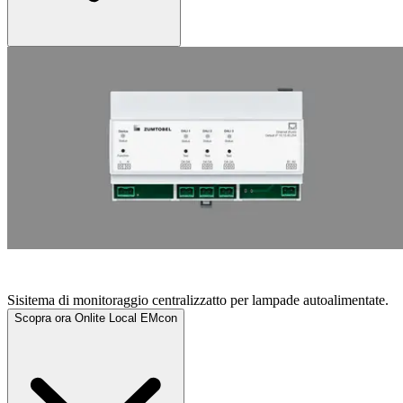
ONLITE LOCAL EMCON
Sisitema di monitoraggio centralizzatto per lampade autoalimentate.
Scopra ora Onlite Local EMcon