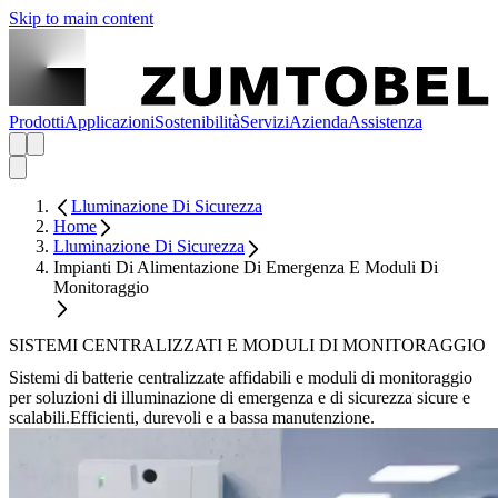
Skip to main content
Prodotti
Applicazioni
Sostenibilità
Servizi
Azienda
Assistenza
Lluminazione Di Sicurezza
Home
Lluminazione Di Sicurezza
Impianti Di Alimentazione Di Emergenza E Moduli Di
Monitoraggio
SISTEMI CENTRALIZZATI E MODULI DI MONITORAGGIO
Sistemi di batterie centralizzate affidabili e moduli di monitoraggio
per soluzioni di illuminazione di emergenza e di sicurezza sicure e
scalabili.Efficienti, durevoli e a bassa manutenzione.