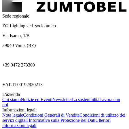
Sede regionale
ZG Lighting s.r.l. socio unico
Via Isarco, 1/B
39040 Varna (BZ)
+39 0472 273300
VAT: IT00192920213
L'azienda
Chi siamo
Notizie ed Eventi
Newsletter
La sostenibilità
Lavora con
noi
Informazioni legali
Nota legale
Condizioni Generali di Vendita
Condizioni di utilizzo dei
servizi digitali
Informativa sulla Protezione dei Dati
Ulteriori
informazioni legali