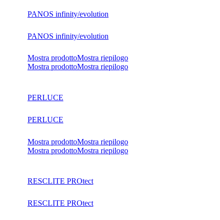
PANOS infinity/evolution
PANOS infinity/evolution
Mostra prodotto
Mostra riepilogo
Mostra prodotto
Mostra riepilogo
PERLUCE
PERLUCE
Mostra prodotto
Mostra riepilogo
Mostra prodotto
Mostra riepilogo
RESCLITE PROtect
RESCLITE PROtect