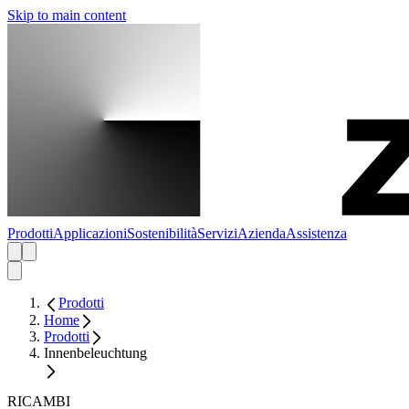
Skip to main content
Prodotti
Applicazioni
Sostenibilità
Servizi
Azienda
Assistenza
Prodotti
Home
Prodotti
Innenbeleuchtung
RICAMBI