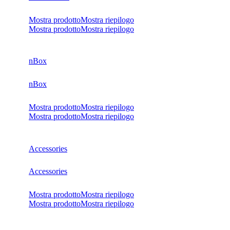
Mostra prodotto
Mostra riepilogo
Mostra prodotto
Mostra riepilogo
nBox
nBox
Mostra prodotto
Mostra riepilogo
Mostra prodotto
Mostra riepilogo
Accessories
Accessories
Mostra prodotto
Mostra riepilogo
Mostra prodotto
Mostra riepilogo