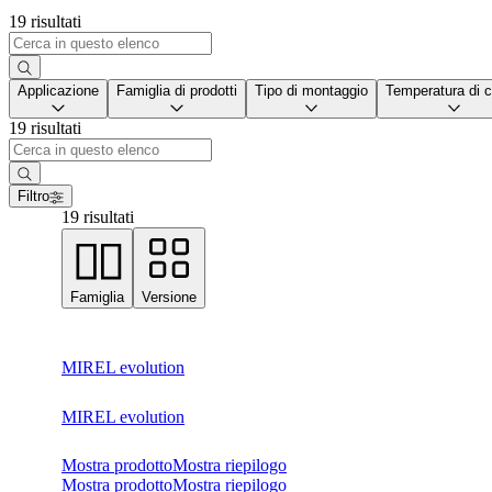
19 risultati
Applicazione
Famiglia di prodotti
Tipo di montaggio
Temperatura di c
19 risultati
Filtro
19 risultati
Famiglia
Versione
MIREL evolution
MIREL evolution
Mostra prodotto
Mostra riepilogo
Mostra prodotto
Mostra riepilogo