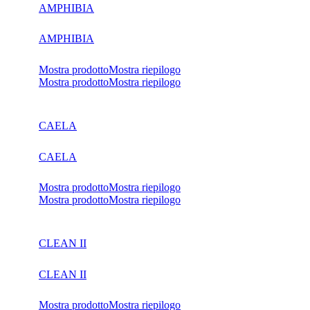
AMPHIBIA
AMPHIBIA
Mostra prodotto
Mostra riepilogo
Mostra prodotto
Mostra riepilogo
CAELA
CAELA
Mostra prodotto
Mostra riepilogo
Mostra prodotto
Mostra riepilogo
CLEAN II
CLEAN II
Mostra prodotto
Mostra riepilogo