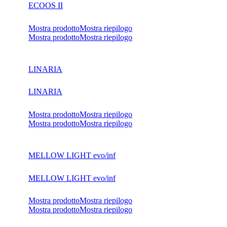
ECOOS II
Mostra prodotto
Mostra riepilogo
Mostra prodotto
Mostra riepilogo
LINARIA
LINARIA
Mostra prodotto
Mostra riepilogo
Mostra prodotto
Mostra riepilogo
MELLOW LIGHT evo/inf
MELLOW LIGHT evo/inf
Mostra prodotto
Mostra riepilogo
Mostra prodotto
Mostra riepilogo