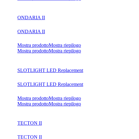
ONDARIA II
ONDARIA II
Mostra prodotto
Mostra riepilogo
Mostra prodotto
Mostra riepilogo
SLOTLIGHT LED Replacement
SLOTLIGHT LED Replacement
Mostra prodotto
Mostra riepilogo
Mostra prodotto
Mostra riepilogo
TECTON II
TECTON II