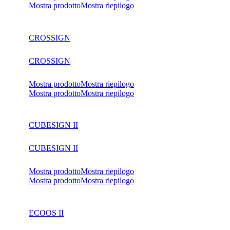
Mostra prodotto
Mostra riepilogo
CROSSIGN
CROSSIGN
Mostra prodotto
Mostra riepilogo
Mostra prodotto
Mostra riepilogo
CUBESIGN II
CUBESIGN II
Mostra prodotto
Mostra riepilogo
Mostra prodotto
Mostra riepilogo
ECOOS II