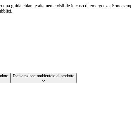
no una guida chiara e altamente visibile in caso di emergenza. Sono sempl
ubblici.
olore
Dichiarazione ambientale di prodotto