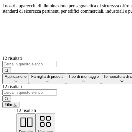
I nostri apparecchi di illuminazione per segnaletica di sicurezza offro
standard di sicurezza pertinenti per edifici commerciali, industriali e p
12 risultati
Applicazione
Famiglia di prodotti
Tipo di montaggio
Temperatura di c
12 risultati
Filtro
12 risultati
Famiglia
Versione