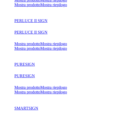
Mostra prodotto
Mostra riepilogo
Mostra prodotto
Mostra riepilogo
PERLUCE II SIGN
PERLUCE II SIGN
Mostra prodotto
Mostra riepilogo
Mostra prodotto
Mostra riepilogo
PURESIGN
PURESIGN
Mostra prodotto
Mostra riepilogo
Mostra prodotto
Mostra riepilogo
SMARTSIGN