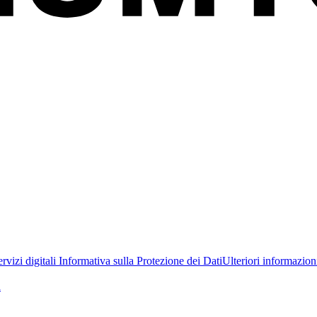
rvizi digitali
Informativa sulla Protezione dei Dati
Ulteriori informazioni
a