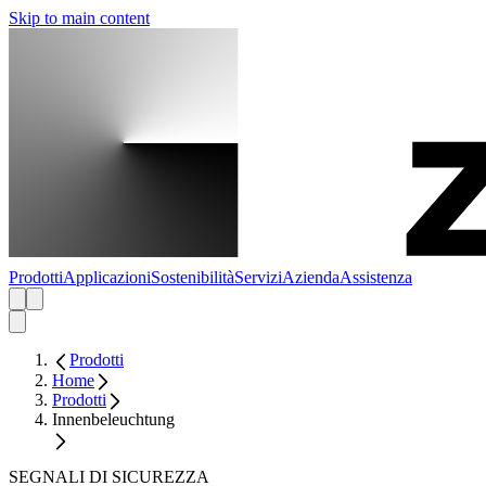
Skip to main content
Prodotti
Applicazioni
Sostenibilità
Servizi
Azienda
Assistenza
Prodotti
Home
Prodotti
Innenbeleuchtung
SEGNALI DI SICUREZZA