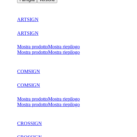
ARTSIGN
ARTSIGN
Mostra prodotto
Mostra riepilogo
Mostra prodotto
Mostra riepilogo
COMSIGN
COMSIGN
Mostra prodotto
Mostra riepilogo
Mostra prodotto
Mostra riepilogo
CROSSIGN