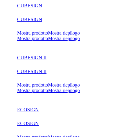
CUBESIGN
CUBESIGN
Mostra prodotto
Mostra riepilogo
Mostra prodotto
Mostra riepilogo
CUBESIGN II
CUBESIGN II
Mostra prodotto
Mostra riepilogo
Mostra prodotto
Mostra riepilogo
ECOSIGN
ECOSIGN