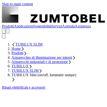
Skip to main content
Prodotti
Applicazioni
Sostenibilità
Servizi
Azienda
Assistenza
TUBILUX SLIM
Home
Prodotti
Apparecchio di illuminazione per interni
Apparecchi industriali e di protezione
TUBILUX
TUBILUX SLIM
TUBILUX Slim (on/off, luminaire unique)
Binari elettrificati e accessori