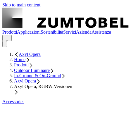
Skip to main content
Prodotti
Applicazioni
Sostenibilità
Servizi
Azienda
Assistenza
Axyl Opera
Home
Prodotti
Outdoor Luminaire
In-Ground & On-Ground
Axyl Opera
Axyl Opera, RGBW-Versionen
Accessories