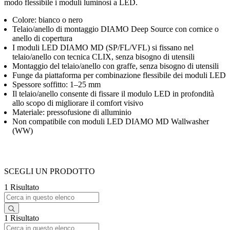
modo flessibile i moduli luminosi a LED.
Colore: bianco o nero
Telaio/anello di montaggio DIAMO Deep Source con cornice o
anello di copertura
I moduli LED DIAMO MD (SP/FL/VFL) si fissano nel
telaio/anello con tecnica CLIX, senza bisogno di utensili
Montaggio del telaio/anello con graffe, senza bisogno di utensili
Funge da piattaforma per combinazione flessibile dei moduli LED
Spessore soffitto: 1–25 mm
Il telaio/anello consente di fissare il modulo LED in profondità
allo scopo di migliorare il comfort visivo
Materiale: pressofusione di alluminio
Non compatibile con moduli LED DIAMO MD Wallwasher
(WW)
SCEGLI UN PRODOTTO
1 Risultato
1 Risultato