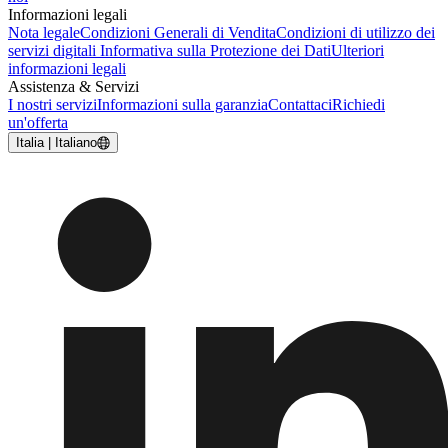
Informazioni legali
Nota legale
Condizioni Generali di Vendita
Condizioni di utilizzo dei
servizi digitali
Informativa sulla Protezione dei Dati
Ulteriori
informazioni legali
Assistenza & Servizi
I nostri servizi
Informazioni sulla garanzia
Contattaci
Richiedi
un'offerta
Italia | Italiano