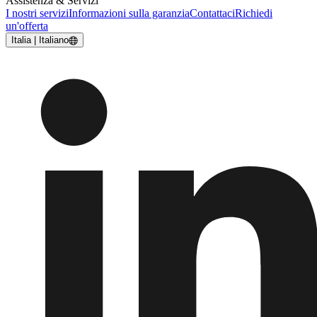
Assistenza & Servizi
I nostri servizi
Informazioni sulla garanzia
Contattaci
Richiedi
un'offerta
Italia | Italiano