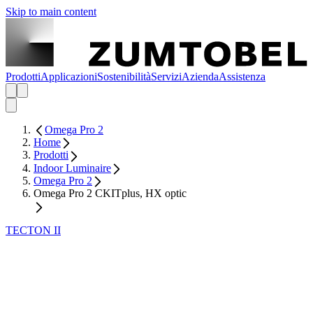
Skip to main content
Prodotti
Applicazioni
Sostenibilità
Servizi
Azienda
Assistenza
Omega Pro 2
Home
Prodotti
Indoor Luminaire
Omega Pro 2
Omega Pro 2 CKITplus, HX optic
TECTON II