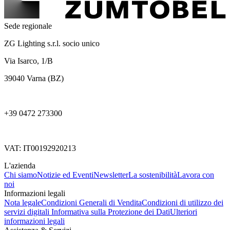
Sede regionale
ZG Lighting s.r.l. socio unico
Via Isarco, 1/B
39040 Varna (BZ)
+39 0472 273300
VAT: IT00192920213
L'azienda
Chi siamo
Notizie ed Eventi
Newsletter
La sostenibilità
Lavora con
noi
Informazioni legali
Nota legale
Condizioni Generali di Vendita
Condizioni di utilizzo dei
servizi digitali
Informativa sulla Protezione dei Dati
Ulteriori
informazioni legali