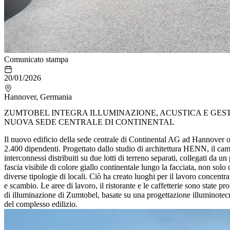
Comunicato stampa
20/01/2026
Hannover, Germania
ZUMTOBEL INTEGRA ILLUMINAZIONE, ACUSTICA E GESTI
NUOVA SEDE CENTRALE DI CONTINENTAL
Il nuovo edificio della sede centrale di Continental AG ad Hannover o
2.400 dipendenti. Progettato dallo studio di architettura HENN, il camp
interconnessi distribuiti su due lotti di terreno separati, collegati da u
fascia visibile di colore giallo continentale lungo la facciata, non solo
diverse tipologie di locali. Ciò ha creato luoghi per il lavoro concentrat
e scambio. Le aree di lavoro, il ristorante e le caffetterie sono state p
di illuminazione di Zumtobel, basate su una progettazione illuminotecn
del complesso edilizio.