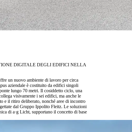
ONE DIGITALE DEGLI EDIFICI NELLA
ffre un nuovo ambiente di lavoro per circa
us aziendale è costituito da edifici singoli
n ponte lungo 70 metri. Il cosiddetto ciclo, una
 collega visivamente i sei edifici, ma anche le
o e il ritiro deliberato, nonché aree di incontro
rogettate dal Gruppo Ippolito Fleitz. Le soluzioni
ica di a·g Licht, supportano il concetto di base