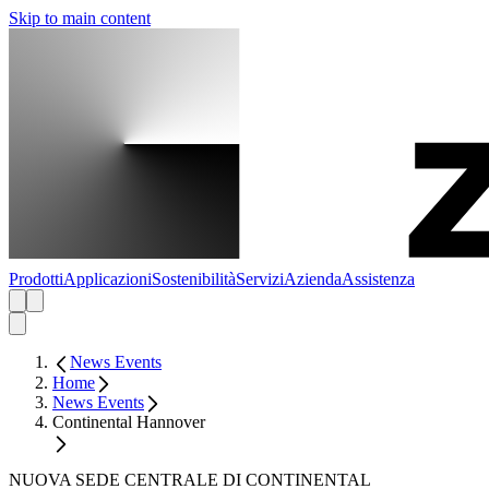
Skip to main content
Prodotti
Applicazioni
Sostenibilità
Servizi
Azienda
Assistenza
News Events
Home
News Events
Continental Hannover
NUOVA SEDE CENTRALE DI CONTINENTAL