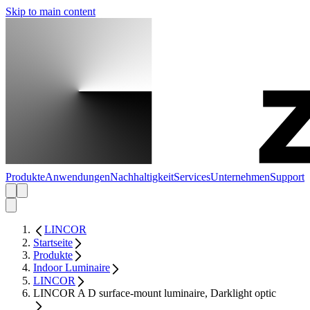
Skip to main content
Produkte
Anwendungen
Nachhaltigkeit
Services
Unternehmen
Support
LINCOR
Startseite
Produkte
Indoor Luminaire
LINCOR
LINCOR A D surface-mount luminaire, Darklight optic