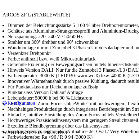
ARCOS ZF L (STABLEWHITE)
Dimmen der Beleuchtungsstärke 5–100 % über Drehpotentiometer,
Gehäuse aus Aluminium-Strangpressprofil und Aluminium-Druckg
Netzspannung: 220–240 V / 50/60 Hz
Strahler um 360° drehbar und 90° schwenkbar
Wandmontage nur mit Zumtobel 3 Phasen Universaladapter und nu
Versenkter Drehpunkt
Farbe: anthrazit bzw. weiß Mikrostrukturlack
Getrennte Fixierung der Bewegungsachsen mittels Innensechskants
Hinweis Version DALI: Nur für die Zumtobel 3 Phasen-/L3+DALI
Farbtemperatur: 3000 K (LED930: warmweiß) bzw. 4000 K (LED9
Innovativer Wärmehaushalt durch passive Kühlung, dadurch re
Für Punktauslass nur Deckenmontage zulässig
Punktauslass Version Dali auf Anfrage
Lebensdauer: 50000 h bei 90 % Lichtstrom
Konfigurieren
LED-Strahler "Zoom Focus stableWhite" mit hochwertigem, flexi
Nachhaltiges Produktdesign durch integriertes Betriebsgerät im Str
Einfache, intuitive Einstellung des Zoom Focus mittels Verstellme
Hochwertiges Präzisionslinsensystem mit geringem Streulichtanteil
Exzellente Blendbegrenzung über das Linsensystem
Frontring dient zur optionalen Aufnahme der Oval-/ Very Wideflood
WÄHLEN SIE EIN PRODUKT
Farbwiedergabe: Ra >96 / R 9 94 (3000 K)