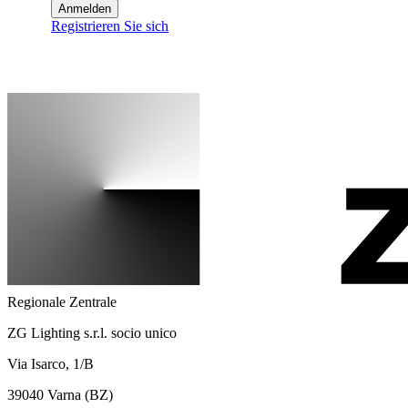
Anmelden
Registrieren Sie sich
Regionale Zentrale
ZG Lighting s.r.l. socio unico
Via Isarco, 1/B
39040 Varna (BZ)