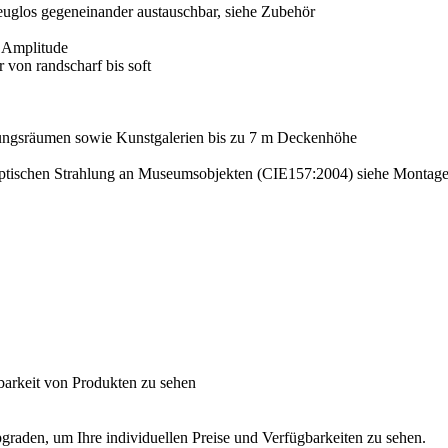
uglos gegeneinander austauschbar, siehe Zubehör
 Amplitude
r von randscharf bis soft
lungsräumen sowie Kunstgalerien bis zu 7 m Deckenhöhe
optischen Strahlung an Museumsobjekten (CIE157:2004) siehe Montage
barkeit von Produkten zu sehen
graden, um Ihre individuellen Preise und Verfügbarkeiten zu sehen.