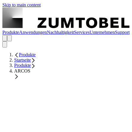
Skip to main content
Produkte
Anwendungen
Nachhaltigkeit
Services
Unternehmen
Support
Produkte
Startseite
Produkte
ARCOS