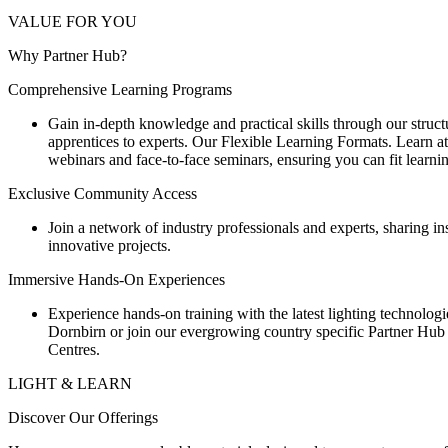
VALUE FOR YOU
Why Partner Hub?
Comprehensive Learning Programs
Gain in-depth knowledge and practical skills through our structu
apprentices to experts. Our Flexible Learning Formats. Learn at
webinars and face-to-face seminars, ensuring you can fit learni
Exclusive Community Access
Join a network of industry professionals and experts, sharing in
innovative projects.
Immersive Hands-On Experiences
Experience hands-on training with the latest lighting technologie
Dornbirn or join our evergrowing country specific Partner Hub 
Centres.
LIGHT & LEARN
Discover Our Offerings