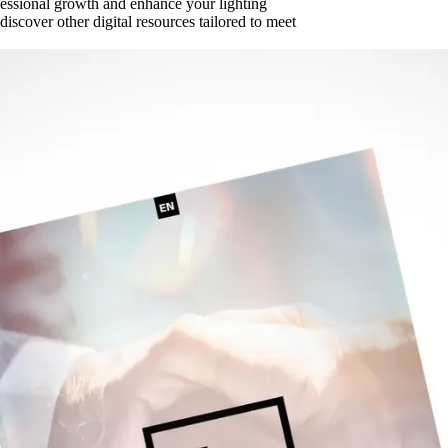
fessional growth and enhance your lighting
discover other digital resources tailored to meet