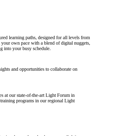
red learning paths, designed for all levels from
 your own pace with a blend of digital nuggets,
ng into your busy schedule.
sights and opportunities to collaborate on
s at our state-of-the-art Light Forum in
training programs in our regional Light