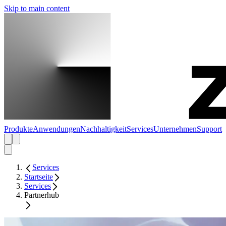
Skip to main content
Produkte
Anwendungen
Nachhaltigkeit
Services
Unternehmen
Support
Services
Startseite
Services
Partnerhub