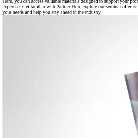
Here, you can access valuable materials designed to support your pro
expertise. Get familiar with Partner Hub, explore our seminar offer or 
your needs and help you stay ahead in the industry.