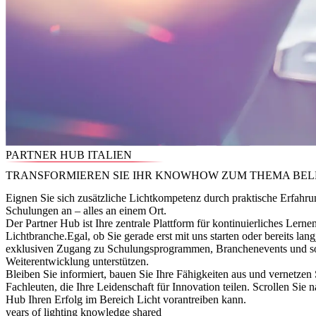
PARTNER HUB ITALIEN
TRANSFORMIEREN SIE IHR KNOWHOW ZUM THEMA BE
Eignen Sie sich zusätzliche Lichtkompetenz durch praktische Erfahru
Schulungen an – alles an einem Ort.
Der Partner Hub ist Ihre zentrale Plattform für kontinuierliches Le
Lichtbranche.Egal, ob Sie gerade erst mit uns starten oder bereits langj
exklusiven Zugang zu Schulungsprogrammen, Branchenevents und sor
Weiterentwicklung unterstützen.
Bleiben Sie informiert, bauen Sie Ihre Fähigkeiten aus und vernetzen
Fachleuten, die Ihre Leidenschaft für Innovation teilen. Scrollen Sie
Hub Ihren Erfolg im Bereich Licht vorantreiben kann.
years of lighting knowledge shared