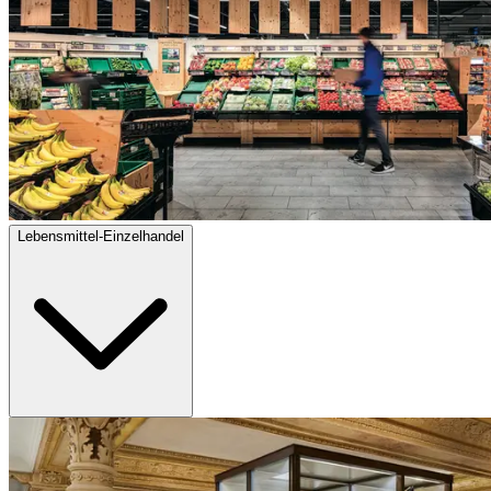
Lebensmittel‑Einzelhandel