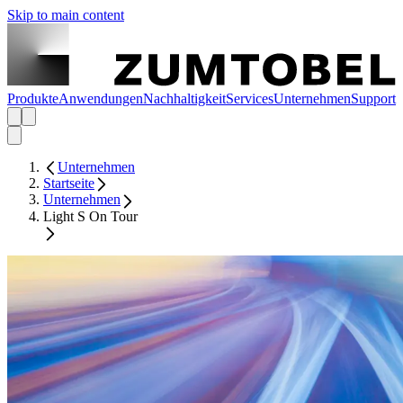
Skip to main content
Produkte
Anwendungen
Nachhaltigkeit
Services
Unternehmen
Support
Unternehmen
Startseite
Unternehmen
Light S On Tour