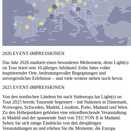
2026 EVENT‑IMPRESSIONEN
Das Jahr 2026 markiert einen besonderen Meilenstein, denn Light(s)
on Tour feiert sein 10-jähriges Jubiläum! Zehn Jahre voller
inspirierender Orte, bedeutungsvoller Begegnungen und
unvergesslicher Erlebnisse – und viele weitere stehen noch bevor.
2025 EVENT‑IMPRESSIONEN
Von den nordischen Ländern bis nach Südeuropa hat Light(s) on
Tour 2025 bereits Tausende begeistert – mit Stationen in Dänemark,
Norwegen, Schweden, Madrid, Lissabon, Porto, Mailand und Wien.
Zu den Höhepunkten gehörten eine rekordbrechende Veranstaltung
in Madrid und der spannende Start von TECTON II in Mailand.
Sehen Sie sich einige Eindrücke von den diesjährigen
Veranstaltungen an und erleben Sie die Momente, die Europa