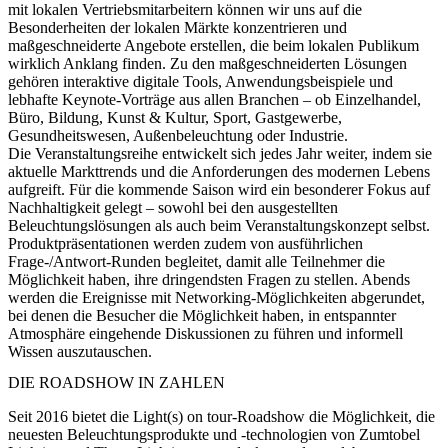
mit lokalen Vertriebsmitarbeitern können wir uns auf die
Besonderheiten der
lokalen Märkte
konzentrieren und
maßgeschneiderte Angebote erstellen, die beim lokalen Publikum
wirklich Anklang finden. Zu den maßgeschneiderten Lösungen
gehören interaktive digitale Tools, Anwendungsbeispiele und
lebhafte Keynote-Vorträge aus allen Branchen – ob Einzelhandel,
Büro, Bildung, Kunst & Kultur, Sport, Gastgewerbe,
Gesundheitswesen, Außenbeleuchtung oder Industrie.
Die Veranstaltungsreihe entwickelt sich jedes Jahr weiter, indem sie
aktuelle Markttrends und die Anforderungen des modernen Lebens
aufgreift. Für die kommende Saison wird ein besonderer Fokus auf
Nachhaltigkeit
gelegt – sowohl bei den ausgestellten
Beleuchtungslösungen als auch beim Veranstaltungskonzept selbst.
Produktpräsentationen
werden zudem von ausführlichen
Frage-/Antwort-Runden
begleitet, damit alle Teilnehmer die
Möglichkeit haben, ihre dringendsten Fragen zu stellen. Abends
werden die Ereignisse mit
Networking-Möglichkeiten
abgerundet,
bei denen die Besucher die Möglichkeit haben, in entspannter
Atmosphäre eingehende Diskussionen zu führen und informell
Wissen auszutauschen.
DIE ROADSHOW IN ZAHLEN
Seit 2016 bietet die Light(s) on tour-Roadshow die Möglichkeit, die
neuesten Beleuchtungsprodukte und -technologien von Zumtobel