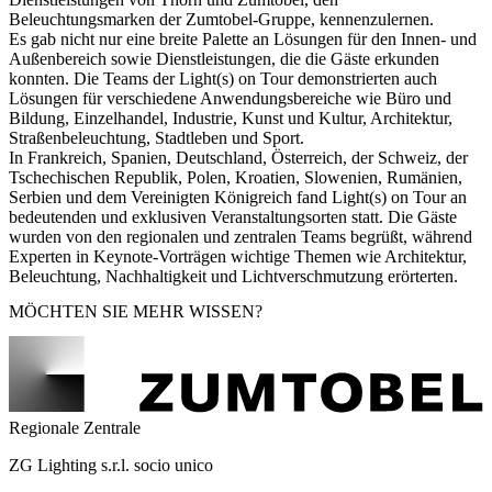
Beleuchtungsmarken der Zumtobel-Gruppe, kennenzulernen.
Es gab nicht nur eine breite Palette an Lösungen für den Innen- und
Außenbereich sowie Dienstleistungen, die die Gäste erkunden
konnten. Die Teams der Light(s) on Tour demonstrierten auch
Lösungen für verschiedene Anwendungsbereiche wie Büro und
Bildung, Einzelhandel, Industrie, Kunst und Kultur, Architektur,
Straßenbeleuchtung, Stadtleben und Sport.
In Frankreich, Spanien, Deutschland, Österreich, der Schweiz, der
Tschechischen Republik, Polen, Kroatien, Slowenien, Rumänien,
Serbien und dem Vereinigten Königreich fand Light(s) on Tour an
bedeutenden und exklusiven Veranstaltungsorten statt. Die Gäste
wurden von den regionalen und zentralen Teams begrüßt, während
Experten in Keynote-Vorträgen wichtige Themen wie Architektur,
Beleuchtung, Nachhaltigkeit und Lichtverschmutzung erörterten.
MÖCHTEN SIE MEHR WISSEN?
Regionale Zentrale
ZG Lighting s.r.l. socio unico