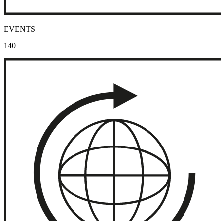
EVENTS
140