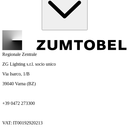
Regionale Zentrale
ZG Lighting s.r.l. socio unico
Via Isarco, 1/B
39040 Varna (BZ)
+39 0472 273300
VAT: IT00192920213