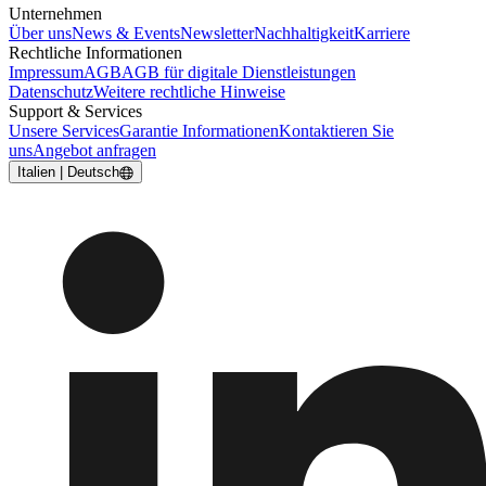
Unternehmen
Über uns
News & Events
Newsletter
Nachhaltigkeit
Karriere
Rechtliche Informationen
Impressum
AGB
AGB für digitale Dienstleistungen
Datenschutz
Weitere rechtliche Hinweise
Support & Services
Unsere Services
Garantie Informationen
Kontaktieren Sie
uns
Angebot anfragen
Italien | Deutsch