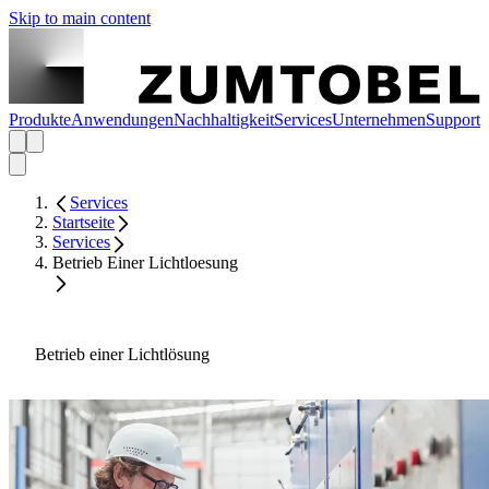
Skip to main content
Produkte
Anwendungen
Nachhaltigkeit
Services
Unternehmen
Support
Services
Startseite
Services
Betrieb Einer Lichtloesung
Betrieb einer Lichtlösung