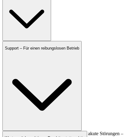
Support – Für einen reibungslosen Betrieb
Ob Bedienfragen, Systemanpassungen oder akute Störungen –