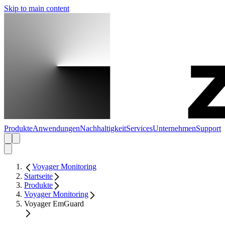
Skip to main content
Produkte
Anwendungen
Nachhaltigkeit
Services
Unternehmen
Support
Voyager Monitoring
Startseite
Produkte
Voyager Monitoring
Voyager EmGuard