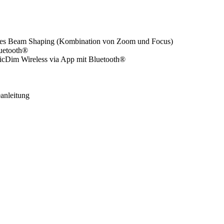
lettes Beam Shaping (Kombination von Zoom und Focus)
luetooth®
icDim Wireless via App mit Bluetooth®
anleitung