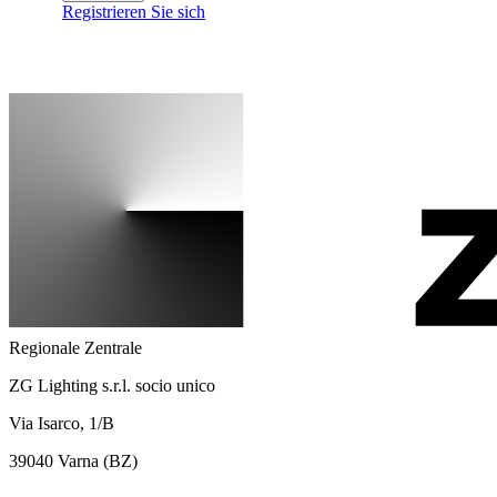
Registrieren Sie sich
Regionale Zentrale
ZG Lighting s.r.l. socio unico
Via Isarco, 1/B
39040 Varna (BZ)