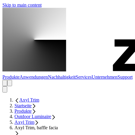
Skip to main content
Produkte
Anwendungen
Nachhaltigkeit
Services
Unternehmen
Support
Axyl Trim
Startseite
Produkte
Outdoor Luminaire
Axyl Trim
Axyl Trim, baffle facia