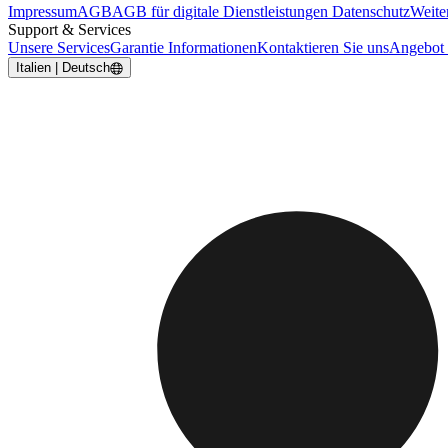
Impressum
AGB
AGB für digitale Dienstleistungen
Datenschutz
Weite
Support & Services
Unsere Services
Garantie Informationen
Kontaktieren Sie uns
Angebot 
Italien | Deutsch