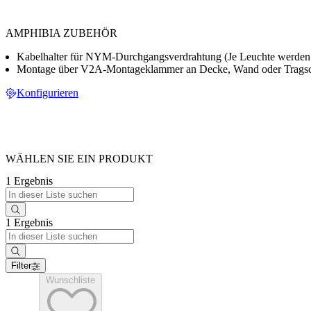
AMPHIBIA ZUBEHÖR
Kabelhalter für NYM-Durchgangsverdrahtung (Je Leuchte werden 3
Montage über V2A-Montageklammer an Decke, Wand oder Trags
Konfigurieren
WÄHLEN SIE EIN PRODUKT
1 Ergebnis
1 Ergebnis
Filter
Wunschliste