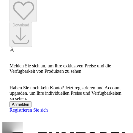
Download
Melden Sie sich an, um Ihre exklusiven Preise und die
Verfügbarkeit von Produkten zu sehen
Haben Sie noch kein Konto? Jetzt registrieren und Account
upgraden, um Ihre individuellen Preise und Verfügbarkeiten
zu sehen.
Anmelden
Registrieren Sie sich