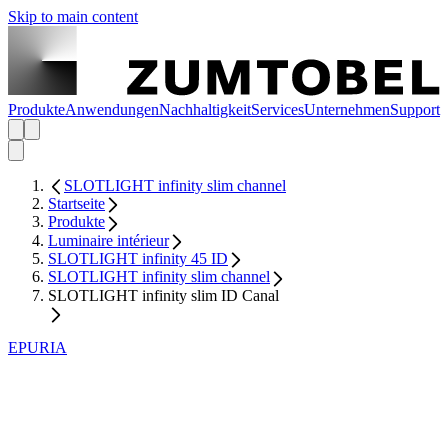
Skip to main content
Produkte
Anwendungen
Nachhaltigkeit
Services
Unternehmen
Support
SLOTLIGHT infinity slim channel
Startseite
Produkte
Luminaire intérieur
SLOTLIGHT infinity 45 ID
SLOTLIGHT infinity slim channel
SLOTLIGHT infinity slim ID Canal
EPURIA