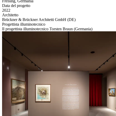
Freising, Germania
Data del progetto
2022
Architetto
Brückner & Brückner Architetti GmbH (DE)
Progettista illuminotecnico
Il progettista illuminotecnico Torsten Braun (Germania)