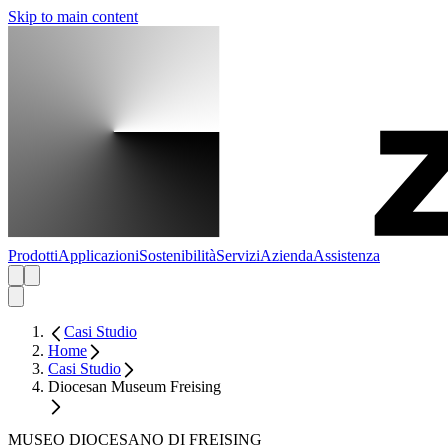
Skip to main content
Prodotti
Applicazioni
Sostenibilità
Servizi
Azienda
Assistenza
Casi Studio
Home
Casi Studio
Diocesan Museum Freising
MUSEO DIOCESANO DI FREISING