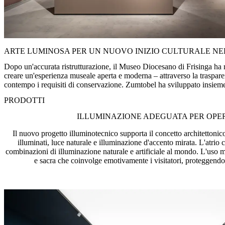
ARTE LUMINOSA PER UN NUOVO INIZIO CULTURALE NE
Dopo un'accurata ristrutturazione, il Museo Diocesano di Frisinga ha ri
creare un'esperienza museale aperta e moderna – attraverso la trasparen
contempo i requisiti di conservazione. Zumtobel ha sviluppato insiem
PRODOTTI
ILLUMINAZIONE ADEGUATA PER OPERE
Il nuovo progetto illuminotecnico supporta il concetto architettonic
illuminati, luce naturale e illuminazione d'accento mirata. L'atrio c
combinazioni di illuminazione naturale e artificiale al mondo. L'uso m
e sacra che coinvolge emotivamente i visitatori, proteggendo