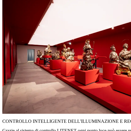
CONTROLLO INTELLIGENTE DELL'ILLUMINAZIONE E R
Grazie al sistema di controllo LITENET ogni punto luce può essere re