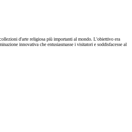
ollezioni d'arte religiosa più importanti al mondo. L'obiettivo era
uminazione innovativa che entusiasmasse i visitatori e soddisfacesse al