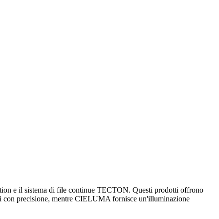
ion e il sistema di file continue TECTON. Questi prodotti offrono
ntati con precisione, mentre CIELUMA fornisce un'illuminazione