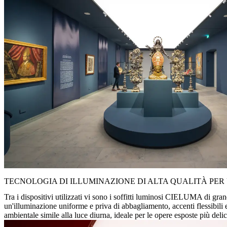
TECNOLOGIA DI ILLUMINAZIONE DI ALTA QUALITÀ PER
Tra i dispositivi utilizzati vi sono i soffitti luminosi CIELUMA di
un'illuminazione uniforme e priva di abbagliamento, accenti flessibil
ambientale simile alla luce diurna, ideale per le opere esposte più delic