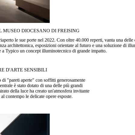
L MUSEO DIOCESANO DI FREISING
aperto le sue porte nel 2022. Con oltre 40.000 reperti, vanta una delle c
za architettonica, esposizioni orientate al futuro e una soluzione di ill
e a Typico un concept illuminotecnico di grande impatto.
 D'ARTE SENSIBILI
o di "pareti aperte" con soffitti generosamente
entrale è stato dotato di una delle più grandi
irato della luce ha creato un'atmosfera invitante
 al contempo le delicate opere esposte.