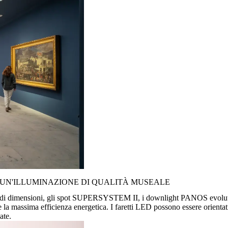
 UN'ILLUMINAZIONE DI QUALITÀ MUSEALE
 grandi dimensioni, gli spot SUPERSYSTEM II, i downlight PANOS evolut
i e la massima efficienza energetica. I faretti LED possono essere orie
ate.