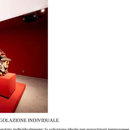
EGOLAZIONE INDIVIDUALE
golato individualmente: la soluzione ideale per esposizioni temporanee