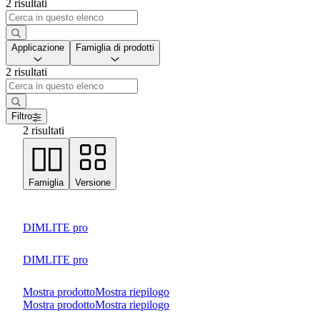
2 risultati
Applicazione
Famiglia di prodotti
2 risultati
Filtro
2 risultati
Famiglia
Versione
DIMLITE pro
DIMLITE pro
Mostra prodotto
Mostra riepilogo
Mostra prodotto
Mostra riepilogo