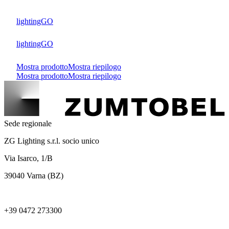
lightingGO
lightingGO
Mostra prodotto
Mostra riepilogo
Mostra prodotto
Mostra riepilogo
Sede regionale
ZG Lighting s.r.l. socio unico
Via Isarco, 1/B
39040 Varna (BZ)
+39 0472 273300