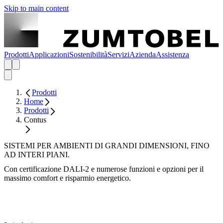
Skip to main content
Prodotti
Applicazioni
Sostenibilità
Servizi
Azienda
Assistenza
Prodotti
Home
Prodotti
Contus
SISTEMI PER AMBIENTI DI GRANDI DIMENSIONI, FINO
AD INTERI PIANI.
Con certificazione DALI-2 e numerose funzioni e opzioni per il
massimo comfort e risparmio energetico.