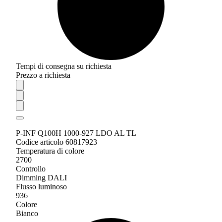
Tempi di consegna su richiesta
Prezzo a richiesta
P-INF Q100H 1000-927 LDO AL TL
Codice articolo 60817923
Temperatura di colore
2700
Controllo
Dimming DALI
Flusso luminoso
936
Colore
Bianco