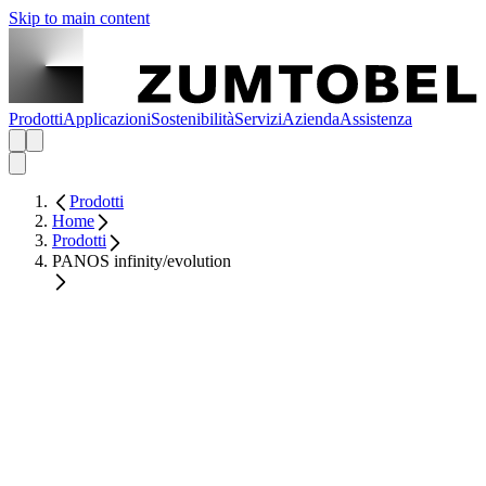
Skip to main content
Prodotti
Applicazioni
Sostenibilità
Servizi
Azienda
Assistenza
Prodotti
Home
Prodotti
PANOS infinity/evolution