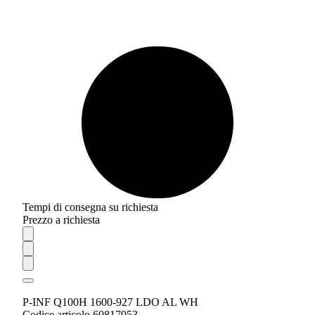
Tempi di consegna su richiesta
Prezzo a richiesta
P-INF Q100H 1600-927 LDO AL WH
Codice articolo 60817953