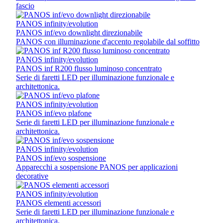
fascio
PANOS infinity/evolution
PANOS inf/evo downlight direzionabile
PANOS con illuminazione d'accento regolabile dal soffitto
PANOS infinity/evolution
PANOS inf R200 flusso luminoso concentrato
Serie di faretti LED per illuminazione funzionale e
architettonica.
PANOS infinity/evolution
PANOS inf/evo plafone
Serie di faretti LED per illuminazione funzionale e
architettonica.
PANOS infinity/evolution
PANOS inf/evo sospensione
Apparecchi a sospensione PANOS per applicazioni
decorative
PANOS infinity/evolution
PANOS elementi accessori
Serie di faretti LED per illuminazione funzionale e
architettonica.