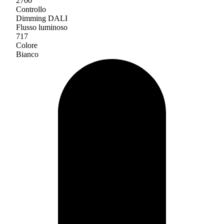
2700
Controllo
Dimming DALI
Flusso luminoso
717
Colore
Bianco