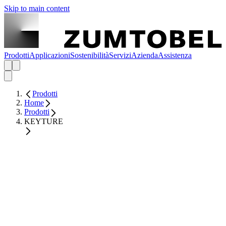
Skip to main content
Prodotti
Applicazioni
Sostenibilità
Servizi
Azienda
Assistenza
Prodotti
Home
Prodotti
KEYTURE