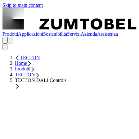
Skip to main content
Prodotti
Applicazioni
Sostenibilità
Servizi
Azienda
Assistenza
TECTON
Home
Prodotti
TECTON
TECTON DALI Controls