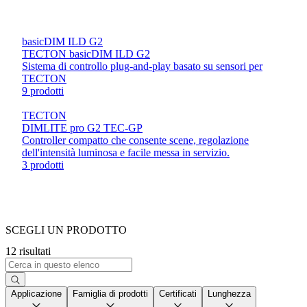
basicDIM ILD G2
TECTON basicDIM ILD G2
Sistema di controllo plug-and-play basato su sensori per
TECTON
9 prodotti
TECTON
DIMLITE pro G2 TEC-GP
Controller compatto che consente scene, regolazione
dell'intensità luminosa e facile messa in servizio.
3 prodotti
SCEGLI UN PRODOTTO
12 risultati
Applicazione
Famiglia di prodotti
Certificati
Lunghezza