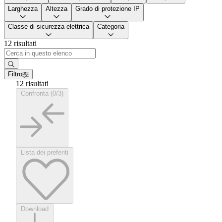
Larghezza
Altezza
Grado di protezione IP
Classe di sicurezza elettrica
Categoria
12 risultati
Filtro
12 risultati
Confronta (0/3)
Lista dei preferiti
Download