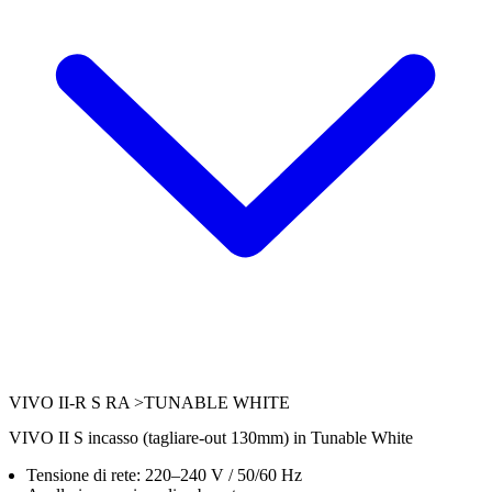
VIVO II-R S RA >TUNABLE WHITE
VIVO II S incasso (tagliare-out 130mm) in Tunable White
Tensione di rete: 220–240 V / 50/60 Hz