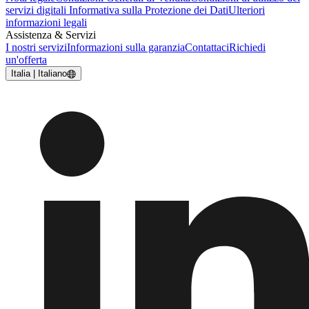
servizi digitali
Informativa sulla Protezione dei Dati
Ulteriori
informazioni legali
Assistenza & Servizi
I nostri servizi
Informazioni sulla garanzia
Contattaci
Richiedi
un'offerta
Italia | Italiano