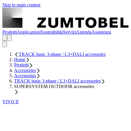
Skip to main content
Prodotti
Applicazioni
Sostenibilità
Servizi
Azienda
Assistenza
TRACK basic 3-phase / L3+DALI accessories
Home
Prodotti
Accessories
Accessories
TRACK basic 3-phase / L3+DALI accessories
SUPERSYSTEM OUTDOOR accessories
VIVO II