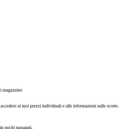
 di magazzino
ccedere ai tuoi prezzi individuali e alle informazioni sulle scorte.
 in pochi passaggi.