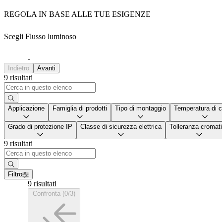
REGOLA IN BASE ALLE TUE ESIGENZE
Scegli Flusso luminoso
-
Indietro
Avanti
9 risultati
Applicazione
Famiglia di prodotti
Tipo di montaggio
Temperatura di c
Grado di protezione IP
Classe di sicurezza elettrica
Tolleranza cromat
9 risultati
Filtro
9 risultati
Confronta (0/3)