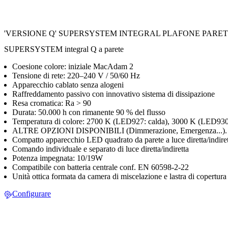
'VERSIONE Q' SUPERSYSTEM INTEGRAL PLAFONE PARE
SUPERSYSTEM integral Q a parete
Coesione colore: iniziale MacAdam 2
Tensione di rete: 220–240 V / 50/60 Hz
Apparecchio cablato senza alogeni
Raffreddamento passivo con innovativo sistema di dissipazione
Resa cromatica: Ra > 90
Durata: 50.000 h con rimanente 90 % del flusso
Temperatura di colore: 2700 K (LED927: calda), 3000 K (LED930
ALTRE OPZIONI DISPONIBILI (Dimmerazione, Emergenza...). Vedi 
Compatto apparecchio LED quadrato da parete a luce diretta/indire
Comando individuale e separato di luce diretta/indiretta
Potenza impegnata: 10/19W
Compatibile con batteria centrale conf. EN 60598-2-22
Unità ottica formata da camera di miscelazione e lastra di copertura
Configurare