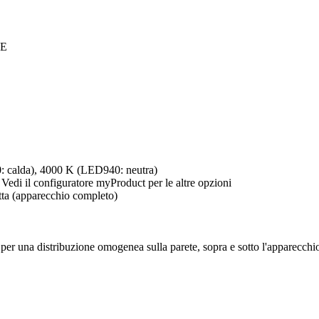
TE
: calda), 4000 K (LED940: neutra)
il configuratore myProduct per le altre opzioni
tta (apparecchio completo)
 per una distribuzione omogenea sulla parete, sopra e sotto l'apparecchi