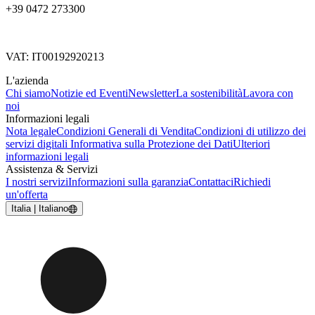
+39 0472 273300
VAT: IT00192920213
L'azienda
Chi siamo
Notizie ed Eventi
Newsletter
La sostenibilità
Lavora con
noi
Informazioni legali
Nota legale
Condizioni Generali di Vendita
Condizioni di utilizzo dei
servizi digitali
Informativa sulla Protezione dei Dati
Ulteriori
informazioni legali
Assistenza & Servizi
I nostri servizi
Informazioni sulla garanzia
Contattaci
Richiedi
un'offerta
Italia | Italiano