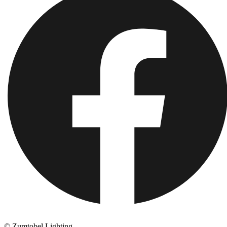
© Zumtobel Lighting