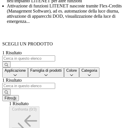
nell'impianto LITENET per altre funzioni
Attivazione di funzioni LITENET nascoste tramite Flex-Credits
(Management Software), ad es. automazione della luce diurna,
attivazione di apparecchi DOD, visualizzazione della luce di
emergenza...
SCEGLI UN PRODOTTO
1 Risultato
Applicazione
Famiglia di prodotti
Colore
Categoria
1 Risultato
Filtro
1 Risultato
Confronta (0/3)