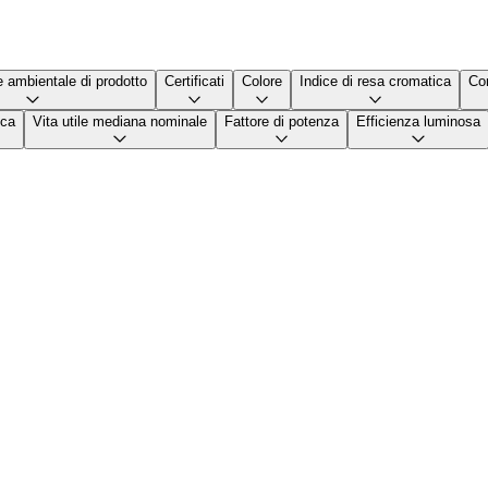
e ambientale di prodotto
Certificati
Colore
Indice di resa cromatica
Con
ica
Vita utile mediana nominale
Fattore di potenza
Efficienza luminosa