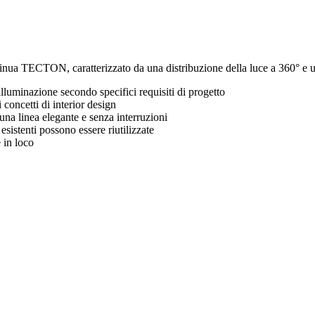
ua TECTON, caratterizzato da una distribuzione della luce a 360° e un'
illuminazione secondo specifici requisiti di progetto
 concetti di interior design
una linea elegante e senza interruzioni
 esistenti possono essere riutilizzate
 in loco