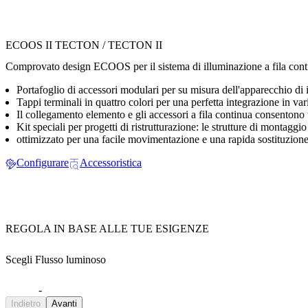
ECOOS II TECTON / TECTON II
Comprovato design ECOOS per il sistema di illuminazione a fila contin
Portafoglio di accessori modulari per su misura dell'apparecchio di 
Tappi terminali in quattro colori per una perfetta integrazione in vari
Il collegamento elemento e gli accessori a fila continua consentono 
Kit speciali per progetti di ristrutturazione: le strutture di montaggio
ottimizzato per una facile movimentazione e una rapida sostituzione
Configurare
Accessoristica
REGOLA IN BASE ALLE TUE ESIGENZE
Scegli Flusso luminoso
-
Indietro
Avanti