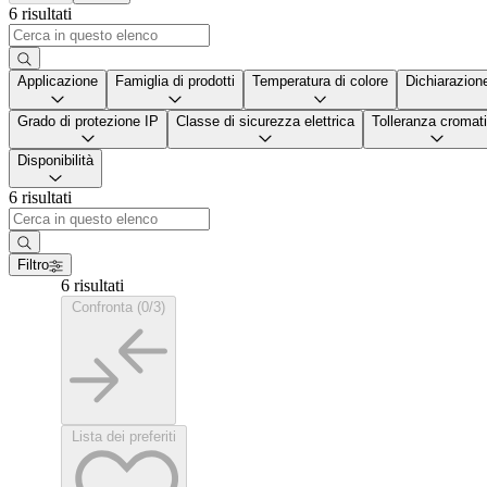
6 risultati
Applicazione
Famiglia di prodotti
Temperatura di colore
Dichiarazion
Grado di protezione IP
Classe di sicurezza elettrica
Tolleranza cromat
Disponibilità
6 risultati
Filtro
6 risultati
Confronta (0/3)
Lista dei preferiti