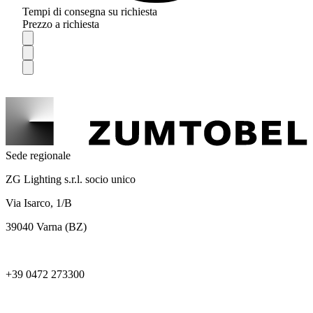
Tempi di consegna su richiesta
Prezzo a richiesta
Sede regionale
ZG Lighting s.r.l. socio unico
Via Isarco, 1/B
39040 Varna (BZ)
+39 0472 273300