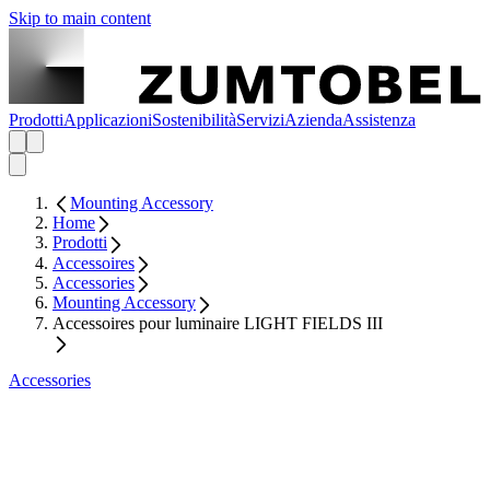
Skip to main content
Prodotti
Applicazioni
Sostenibilità
Servizi
Azienda
Assistenza
Mounting Accessory
Home
Prodotti
Accessoires
Accessories
Mounting Accessory
Accessoires pour luminaire LIGHT FIELDS III
Accessories