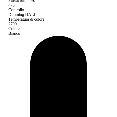
Flusso luminoso
475
Controllo
Dimming DALI
Temperatura di colore
2700
Colore
Bianco