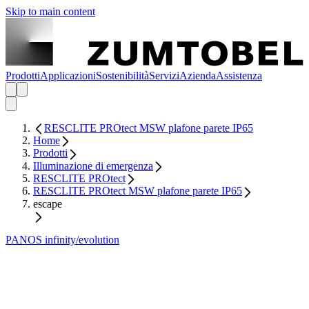
Skip to main content
Prodotti
Applicazioni
Sostenibilità
Servizi
Azienda
Assistenza
RESCLITE PROtect MSW plafone parete IP65
Home
Prodotti
Illuminazione di emergenza
RESCLITE PROtect
RESCLITE PROtect MSW plafone parete IP65
escape
PANOS infinity/evolution