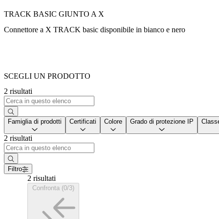
TRACK BASIC GIUNTO A X
Connettore a X TRACK basic disponibile in bianco e nero
SCEGLI UN PRODOTTO
2 risultati
Famiglia di prodotti
Certificati
Colore
Grado di protezione IP
Classe
2 risultati
Filtro
2 risultati
Confronta (0/3)