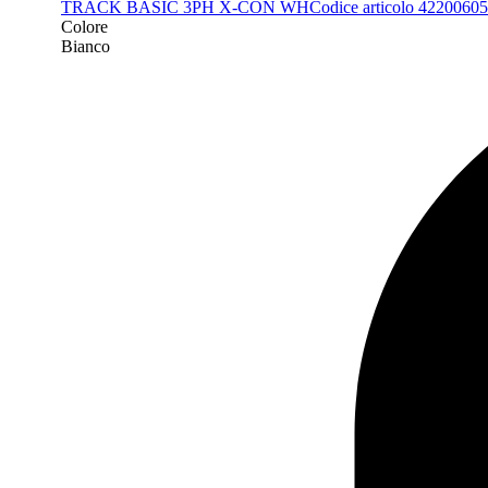
TRACK BASIC 3PH X-CON WH
Codice articolo 42200605
Colore
Bianco