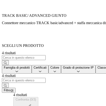
TRACK BASIC/ ADVANCED GIUNTO
Connettore meccanico TRACK basic/advanced + staffa meccanica disp
SCEGLI UN PRODOTTO
4 risultati
Famiglia di prodotti
Certificati
Colore
Grado di protezione IP
Classe
4 risultati
Filtro
4 risultati
Confronta (0/3)