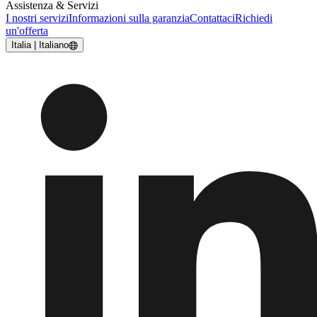
Assistenza & Servizi
I nostri servizi
Informazioni sulla garanzia
Contattaci
Richiedi
un'offerta
Italia | Italiano