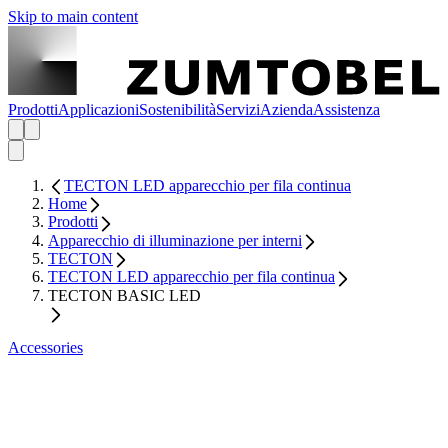
Skip to main content
Prodotti
Applicazioni
Sostenibilità
Servizi
Azienda
Assistenza
TECTON LED apparecchio per fila continua
Home
Prodotti
Apparecchio di illuminazione per interni
TECTON
TECTON LED apparecchio per fila continua
TECTON BASIC LED
Accessories