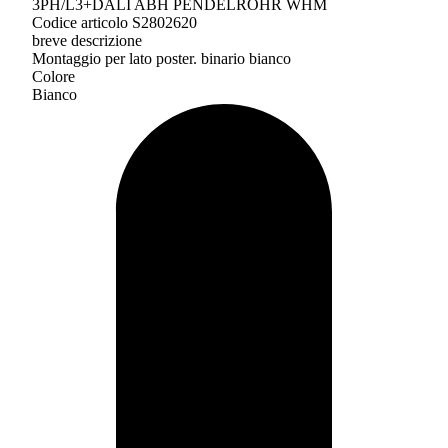
3PH/L3+DALI ABH PENDELROHR WHM
Codice articolo S2802620
breve descrizione
Montaggio per lato poster. binario bianco
Colore
Bianco