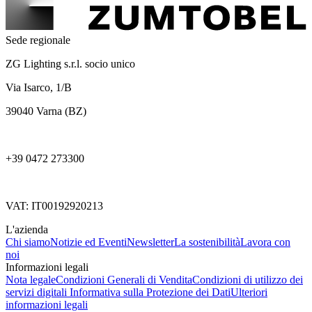
Sede regionale
ZG Lighting s.r.l. socio unico
Via Isarco, 1/B
39040 Varna (BZ)
+39 0472 273300
VAT: IT00192920213
L'azienda
Chi siamo
Notizie ed Eventi
Newsletter
La sostenibilità
Lavora con
noi
Informazioni legali
Nota legale
Condizioni Generali di Vendita
Condizioni di utilizzo dei
servizi digitali
Informativa sulla Protezione dei Dati
Ulteriori
informazioni legali