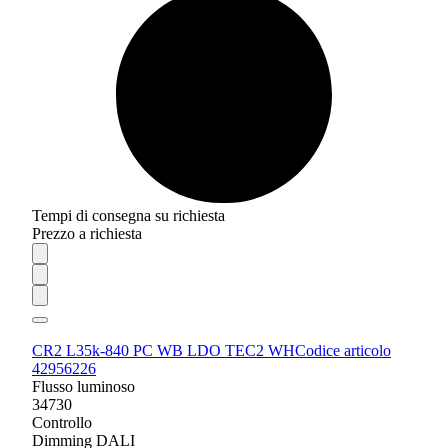
Tempi di consegna su richiesta
Prezzo a richiesta
CR2 L35k-840 PC WB LDO TEC2 WH
Codice articolo
42956226
Flusso luminoso
34730
Controllo
Dimming DALI