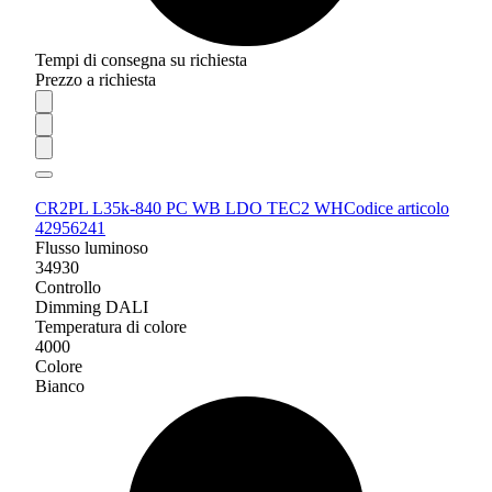
Tempi di consegna su richiesta
Prezzo a richiesta
CR2PL L35k-840 PC WB LDO TEC2 WH
Codice articolo
42956241
Flusso luminoso
34930
Controllo
Dimming DALI
Temperatura di colore
4000
Colore
Bianco