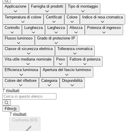
Applicazione
Famiglia di prodotti
Tipo di montaggio
Temperatura di colore
Certificati
Colore
Indice di resa cromatica
Controllo
Lunghezza
Larghezza
Altezza
Potenza di ingresso
Flusso luminoso
Grado di protezione IP
Classe di sicurezza elettrica
Tolleranza cromatica
Vita utile mediana nominale
Peso
Fattore di potenza
Efficienza luminosa
Apertura del fascio luminoso
Colore del riflettore
Categoria
Disponibilità
7 risultati
Filtro
7 risultati
Confronta (0/3)