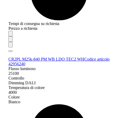
Tempi di consegna su richiesta
Prezzo a richiesta
CR2PL M25k-840 PM WB LDO TEC2 WH
Codice articolo
42956240
Flusso luminoso
25100
Controllo
Dimming DALI
Temperatura di colore
4000
Colore
Bianco