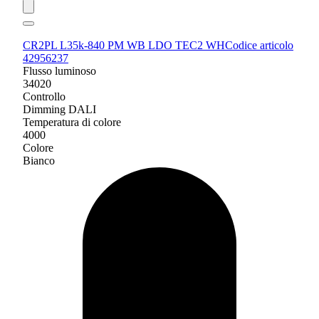
CR2PL L35k-840 PM WB LDO TEC2 WH
Codice articolo
42956237
Flusso luminoso
34020
Controllo
Dimming DALI
Temperatura di colore
4000
Colore
Bianco