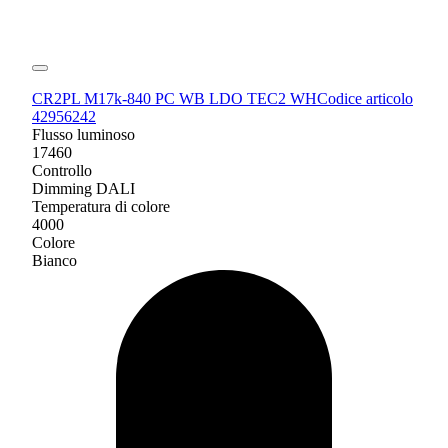
CR2PL M17k-840 PC WB LDO TEC2 WH
Codice articolo
42956242
Flusso luminoso
17460
Controllo
Dimming DALI
Temperatura di colore
4000
Colore
Bianco