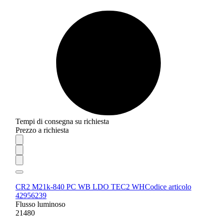
Tempi di consegna su richiesta
Prezzo a richiesta
CR2 M21k-840 PC WB LDO TEC2 WH
Codice articolo
42956239
Flusso luminoso
21480