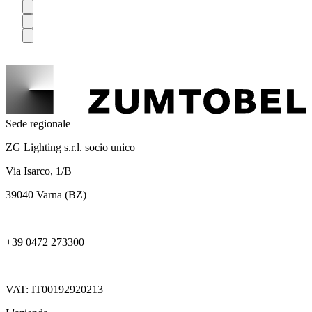
Sede regionale
ZG Lighting s.r.l. socio unico
Via Isarco, 1/B
39040 Varna (BZ)
+39 0472 273300
VAT: IT00192920213