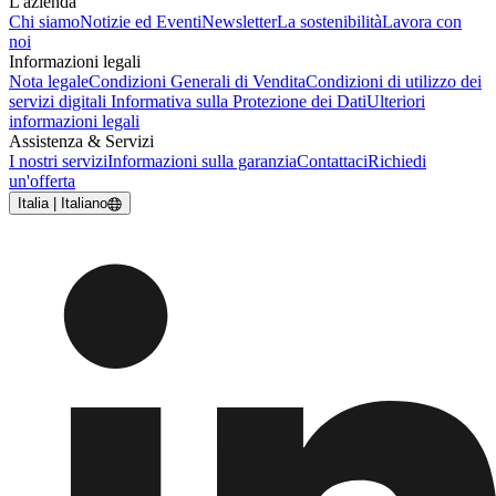
L'azienda
Chi siamo
Notizie ed Eventi
Newsletter
La sostenibilità
Lavora con
noi
Informazioni legali
Nota legale
Condizioni Generali di Vendita
Condizioni di utilizzo dei
servizi digitali
Informativa sulla Protezione dei Dati
Ulteriori
informazioni legali
Assistenza & Servizi
I nostri servizi
Informazioni sulla garanzia
Contattaci
Richiedi
un'offerta
Italia | Italiano