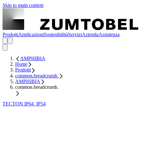
Skip to main content
Prodotti
Applicazioni
Sostenibilità
Servizi
Azienda
Assistenza
AMPHIBIA
Home
Prodotti
common.breadcrumb.
AMPHIBIA
common.breadcrumb.
TECTON IP64_IP54