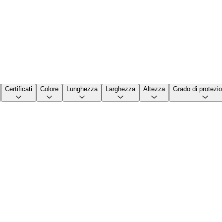
Certificati
Colore
Lunghezza
Larghezza
Altezza
Grado di protezi