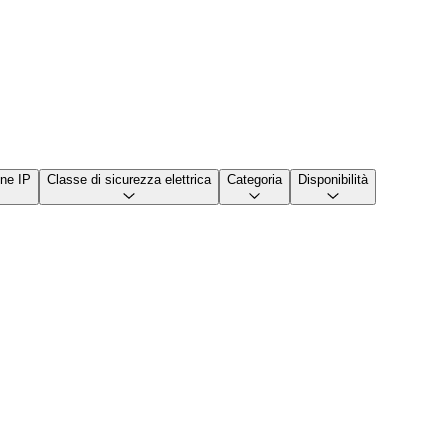
one IP
Classe di sicurezza elettrica
Categoria
Disponibilità