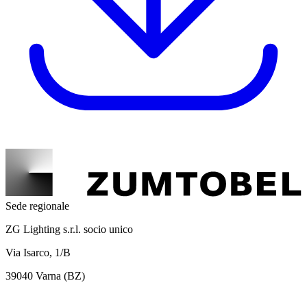
Sede regionale
ZG Lighting s.r.l. socio unico
Via Isarco, 1/B
39040 Varna (BZ)