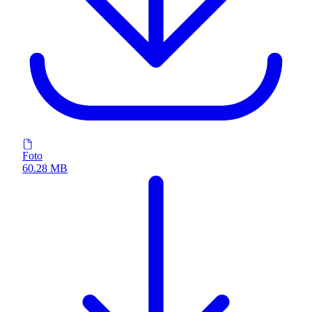
Foto
60.28 MB