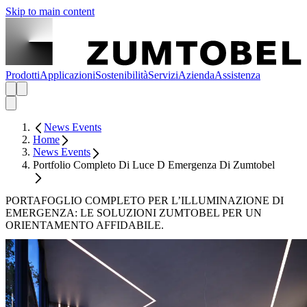
Skip to main content
Prodotti
Applicazioni
Sostenibilità
Servizi
Azienda
Assistenza
News Events
Home
News Events
Portfolio Completo Di Luce D Emergenza Di Zumtobel
PORTAFOGLIO COMPLETO PER L’ILLUMINAZIONE DI
EMERGENZA: LE SOLUZIONI ZUMTOBEL PER UN
ORIENTAMENTO AFFIDABILE.