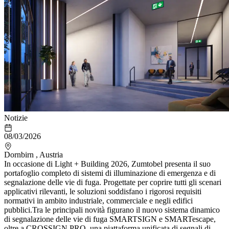
Notizie
08/03/2026
Dornbirn , Austria
In occasione di Light + Building 2026, Zumtobel presenta il suo
portafoglio completo di sistemi di illuminazione di emergenza e di
segnalazione delle vie di fuga. Progettate per coprire tutti gli scenari
applicativi rilevanti, le soluzioni soddisfano i rigorosi requisiti
normativi in ambito industriale, commerciale e negli edifici
pubblici.Tra le principali novità figurano il nuovo sistema dinamico
di segnalazione delle vie di fuga SMARTSIGN e SMARTescape,
oltre a CROSSIGN PRO, una piattaforma unificata di segnali di