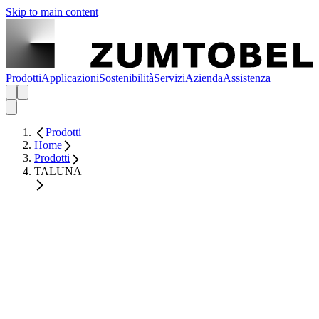
Skip to main content
Prodotti
Applicazioni
Sostenibilità
Servizi
Azienda
Assistenza
Prodotti
Home
Prodotti
TALUNA