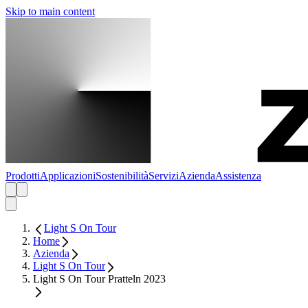
Skip to main content
Prodotti
Applicazioni
Sostenibilità
Servizi
Azienda
Assistenza
Light S On Tour
Home
Azienda
Light S On Tour
Light S On Tour Pratteln 2023