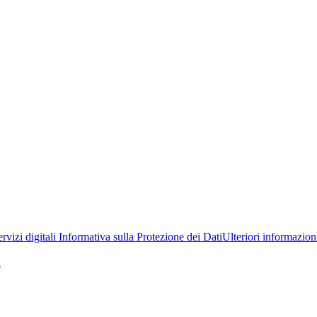
rvizi digitali
Informativa sulla Protezione dei Dati
Ulteriori informazioni
a