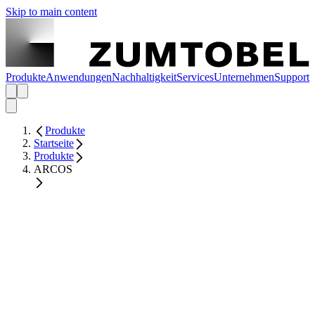
Skip to main content
Produkte
Anwendungen
Nachhaltigkeit
Services
Unternehmen
Support
Produkte
Startseite
Produkte
ARCOS