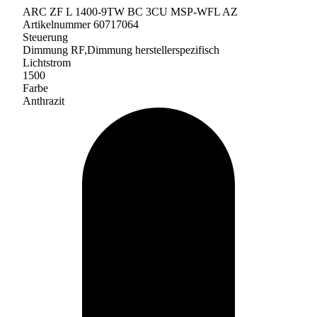
ARC ZF L 1400-9TW BC 3CU MSP-WFL AZ
Artikelnummer 60717064
Steuerung
Dimmung RF,Dimmung herstellerspezifisch
Lichtstrom
1500
Farbe
Anthrazit