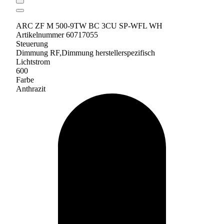
ARC ZF M 500-9TW BC 3CU SP-WFL WH
Artikelnummer 60717055
Steuerung
Dimmung RF,Dimmung herstellerspezifisch
Lichtstrom
600
Farbe
Anthrazit