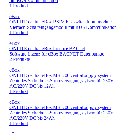
mit BUS Kommunikation
1 Produkt
eBox
ONLITE central eBox BSIM bus switch input module
Vierfach-Schalteingangsmodul mit BUS Kommunikation
1 Produkt
eBox
ONLITE central eBox Licence BACnet
Software Lizenz für eBox BACNET Datenpunkte
2 Produkte
eBox
ONLITE central eBox MS1200 central supply system
Zentrales Sicherheits-Stromversogungssytsem für 230V
AC/220V DC bis 12Ah
1 Produkt
eBox
ONLITE central eBox MS1700 central supply system
Zentrales Sicherheits-Stromversogungssytsem für 230V
AC/220V DC bis 24Ah
1 Produkt