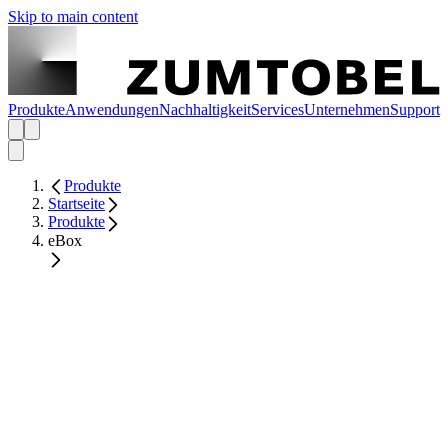
Skip to main content
Produkte
Anwendungen
Nachhaltigkeit
Services
Unternehmen
Support
Produkte
Startseite
Produkte
eBox