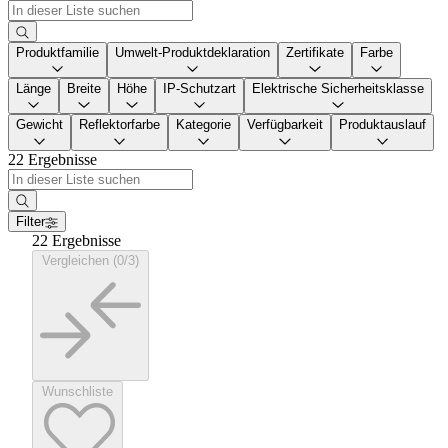
Produktfamilie
Umwelt-Produktdeklaration
Zertifikate
Farbe
Länge
Breite
Höhe
IP-Schutzart
Elektrische Sicherheitsklasse
Gewicht
Reflektorfarbe
Kategorie
Verfügbarkeit
Produktauslauf
22 Ergebnisse
Filter
22 Ergebnisse
Vergleichen (0/3)
Wunschliste