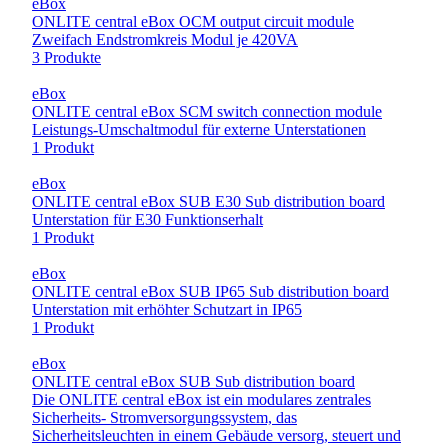
eBox
ONLITE central eBox OCM output circuit module
Zweifach Endstromkreis Modul je 420VA
3 Produkte
eBox
ONLITE central eBox SCM switch connection module
Leistungs-Umschaltmodul für externe Unterstationen
1 Produkt
eBox
ONLITE central eBox SUB E30 Sub distribution board
Unterstation für E30 Funktionserhalt
1 Produkt
eBox
ONLITE central eBox SUB IP65 Sub distribution board
Unterstation mit erhöhter Schutzart in IP65
1 Produkt
eBox
ONLITE central eBox SUB Sub distribution board
Die ONLITE central eBox ist ein modulares zentrales
Sicherheits- Stromversorgungssystem, das
Sicherheitsleuchten in einem Gebäude versorg, steuert und