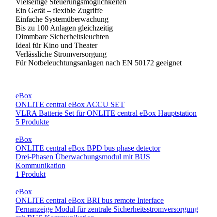
Vielseitige Steuerungsmöglichkeiten
Ein Gerät – flexible Zugriffe
Einfache Systemüberwachung
Bis zu 100 Anlagen gleichzeitig
Dimmbare Sicherheitsleuchten
Ideal für Kino und Theater
Verlässliche Stromversorgung
Für Notbeleuchtungsanlagen nach EN 50172 geeignet
eBox
ONLITE central eBox ACCU SET
VLRA Batterie Set für ONLITE central eBox Hauptstation
5 Produkte
eBox
ONLITE central eBox BPD bus phase detector
Drei-Phasen Überwachungsmodul mit BUS
Kommunikation
1 Produkt
eBox
ONLITE central eBox BRI bus remote Interface
Fernanzeige Modul für zentrale Sicherheitsstromversorgung