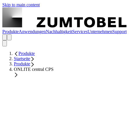
Skip to main content
Produkte
Anwendungen
Nachhaltigkeit
Services
Unternehmen
Support
Produkte
Startseite
Produkte
ONLITE central CPS