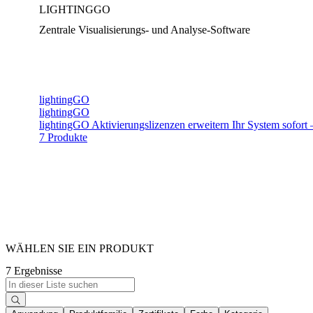
LIGHTINGGO
Zentrale Visualisierungs- und Analyse-Software
lightingGO
lightingGO
lightingGO Aktivierungslizenzen erweitern Ihr System sofort 
7 Produkte
WÄHLEN SIE EIN PRODUKT
7 Ergebnisse