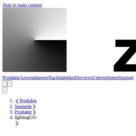
Skip to main content
Produkte
Anwendungen
Nachhaltigkeit
Services
Unternehmen
Support
Produkte
Startseite
Produkte
lightingGO