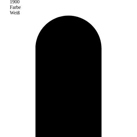
1900
Farbe
Weiß