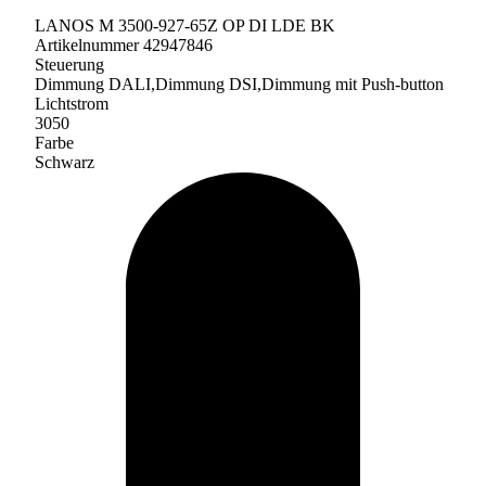
LANOS M 3500-927-65Z OP DI LDE BK
Artikelnummer 42947846
Steuerung
Dimmung DALI,Dimmung DSI,Dimmung mit Push-button
Lichtstrom
3050
Farbe
Schwarz