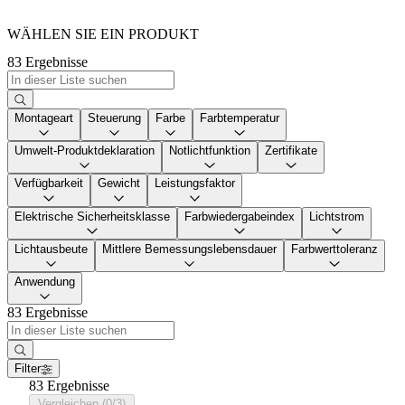
WÄHLEN SIE EIN PRODUKT
83 Ergebnisse
Montageart
Steuerung
Farbe
Farbtemperatur
Umwelt-Produktdeklaration
Notlichtfunktion
Zertifikate
Verfügbarkeit
Gewicht
Leistungsfaktor
Elektrische Sicherheitsklasse
Farbwiedergabeindex
Lichtstrom
Lichtausbeute
Mittlere Bemessungslebensdauer
Farbwerttoleranz
Anwendung
83 Ergebnisse
Filter
83 Ergebnisse
Vergleichen (0/3)