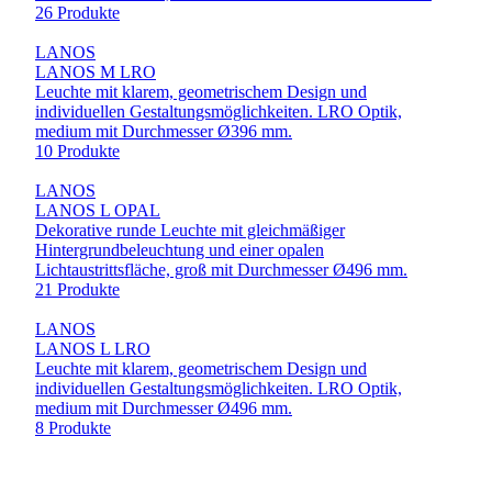
26 Produkte
LANOS
LANOS M LRO
Leuchte mit klarem, geometrischem Design und
individuellen Gestaltungsmöglichkeiten. LRO Optik,
medium mit Durchmesser Ø396 mm.
10 Produkte
LANOS
LANOS L OPAL
Dekorative runde Leuchte mit gleichmäßiger
Hintergrundbeleuchtung und einer opalen
Lichtaustrittsfläche, groß mit Durchmesser Ø496 mm.
21 Produkte
LANOS
LANOS L LRO
Leuchte mit klarem, geometrischem Design und
individuellen Gestaltungsmöglichkeiten. LRO Optik,
medium mit Durchmesser Ø496 mm.
8 Produkte