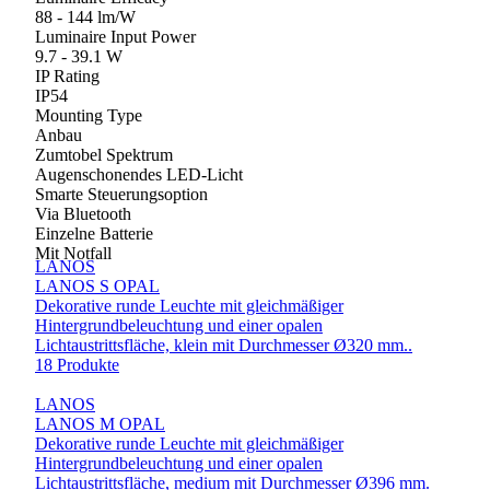
88 - 144 lm/W
Luminaire Input Power
9.7 - 39.1 W
IP Rating
IP54
Mounting Type
Anbau
Zumtobel Spektrum
Augenschonendes LED-Licht
Smarte Steuerungsoption
Via Bluetooth
Einzelne Batterie
Mit Notfall
LANOS
LANOS S OPAL
Dekorative runde Leuchte mit gleichmäßiger
Hintergrundbeleuchtung und einer opalen
Lichtaustrittsfläche, klein mit Durchmesser Ø320 mm..
18 Produkte
LANOS
LANOS M OPAL
Dekorative runde Leuchte mit gleichmäßiger
Hintergrundbeleuchtung und einer opalen
Lichtaustrittsfläche, medium mit Durchmesser Ø396 mm.