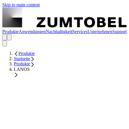
Skip to main content
Produkte
Anwendungen
Nachhaltigkeit
Services
Unternehmen
Support
Produkte
Startseite
Produkte
LANOS