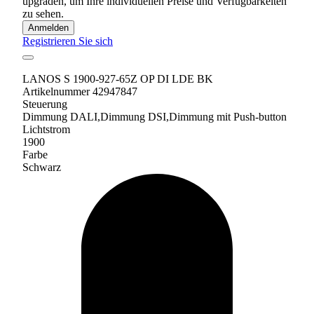
upgraden, um Ihre individuellen Preise und Verfügbarkeiten
zu sehen.
Anmelden
Registrieren Sie sich
LANOS S 1900-927-65Z OP DI LDE BK
Artikelnummer 42947847
Steuerung
Dimmung DALI,Dimmung DSI,Dimmung mit Push-button
Lichtstrom
1900
Farbe
Schwarz