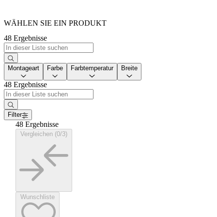
WÄHLEN SIE EIN PRODUKT
48 Ergebnisse
Montageart
Farbe
Farbtemperatur
Breite
48 Ergebnisse
Filter
48 Ergebnisse
Vergleichen (0/3)
Wunschliste