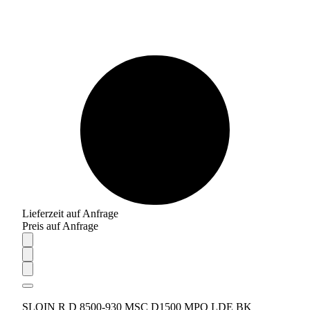
Lieferzeit auf Anfrage
Preis auf Anfrage
SLOIN R D 8500-930 MSC D1500 MPO LDE BK