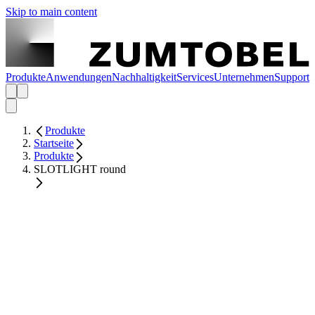
Skip to main content
Produkte
Anwendungen
Nachhaltigkeit
Services
Unternehmen
Support
Produkte
Startseite
Produkte
SLOTLIGHT round