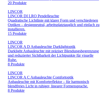
20 Produkte
LINCOR
LINCOR DI LRO Pendelleuchte
Quadratische Lichtlinie mit klarer Form und verschiedenen
Optiken – designneutral, arbeitsplatztauglich und einfach zu
installieren.
15 Produkte
LINCOR
LINCOR A D Anbauleuchte Darklightoptik
Darklight Anbauleuchte mit präziser Blendungsbegrenzung
und reduzierter Sichtbarkeit der Lichtpunkte für visuelle
Ruhe.
8 Produkte
LINCOR
LINCOR A C Anbauleuchte Comfortoptik
Anbauleuchte mit Komfortreflektor – für harmonisch
blendfreies Licht in ruhiger, linearer Formensprache.
8 Produkte