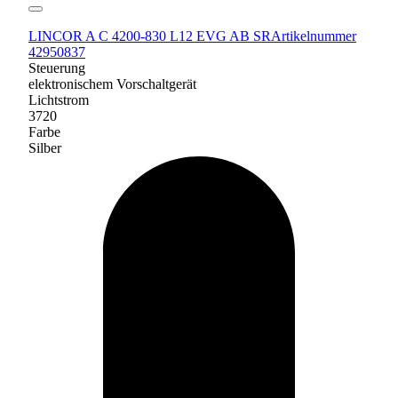
LINCOR A C 4200-830 L12 EVG AB SR
Artikelnummer
42950837
Steuerung
elektronischem Vorschaltgerät
Lichtstrom
3720
Farbe
Silber