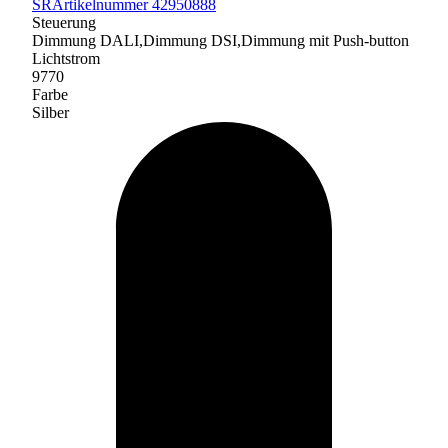
SR
Artikelnummer 42950888
Steuerung
Dimmung DALI,Dimmung DSI,Dimmung mit Push-button
Lichtstrom
9770
Farbe
Silber