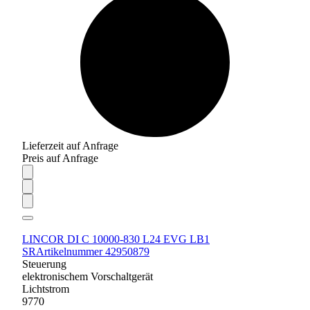
Lieferzeit auf Anfrage
Preis auf Anfrage
LINCOR DI C 10000-830 L24 EVG LB1
SR
Artikelnummer 42950879
Steuerung
elektronischem Vorschaltgerät
Lichtstrom
9770