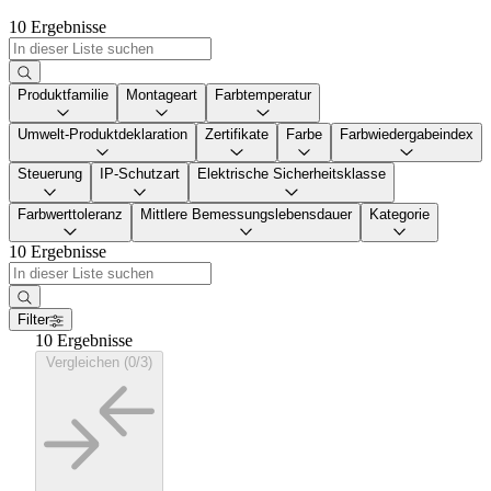
10 Ergebnisse
Produktfamilie
Montageart
Farbtemperatur
Umwelt-Produktdeklaration
Zertifikate
Farbe
Farbwiedergabeindex
Steuerung
IP-Schutzart
Elektrische Sicherheitsklasse
Farbwerttoleranz
Mittlere Bemessungslebensdauer
Kategorie
10 Ergebnisse
Filter
10 Ergebnisse
Vergleichen (0/3)