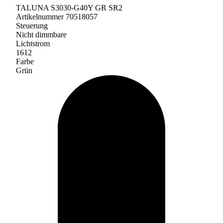
TALUNA S3030-G40Y GR SR2
Artikelnummer 70518057
Steuerung
Nicht dimmbare
Lichtstrom
1612
Farbe
Grün