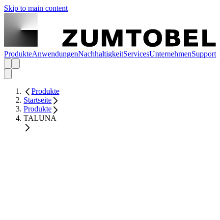
Skip to main content
Produkte
Anwendungen
Nachhaltigkeit
Services
Unternehmen
Support
Produkte
Startseite
Produkte
TALUNA