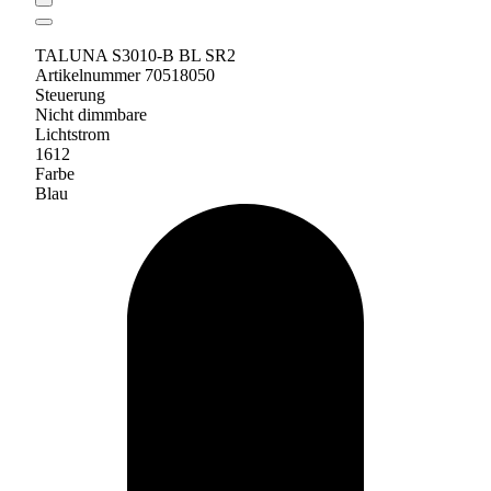
TALUNA S3010-B BL SR2
Artikelnummer 70518050
Steuerung
Nicht dimmbare
Lichtstrom
1612
Farbe
Blau