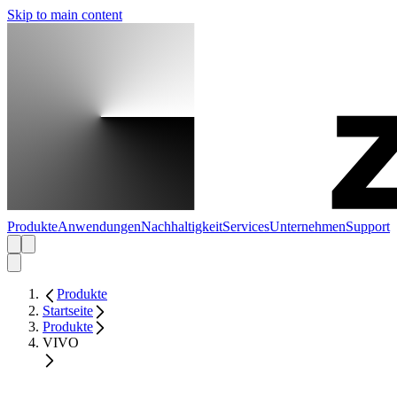
Skip to main content
Produkte
Anwendungen
Nachhaltigkeit
Services
Unternehmen
Support
Produkte
Startseite
Produkte
VIVO