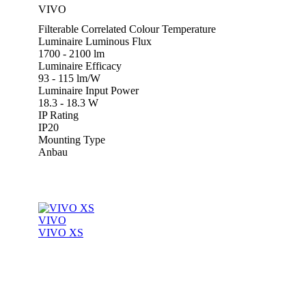
VIVO
Filterable Correlated Colour Temperature
Luminaire Luminous Flux
1700 - 2100 lm
Luminaire Efficacy
93 - 115 lm/W
Luminaire Input Power
18.3 - 18.3 W
IP Rating
IP20
Mounting Type
Anbau
VIVO
VIVO XS