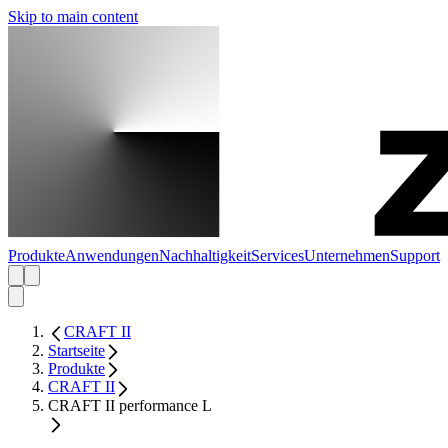
Skip to main content
Produkte
Anwendungen
Nachhaltigkeit
Services
Unternehmen
Support
CRAFT II
Startseite
Produkte
CRAFT II
CRAFT II performance L